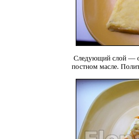
Следующий слой — об
постном масле. Поли