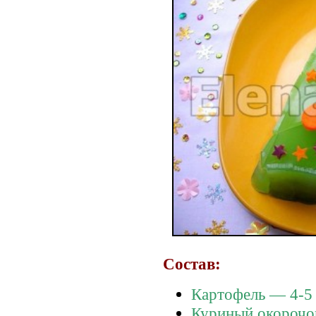
Состав:
Картофель — 4-5
Куриный окорочо