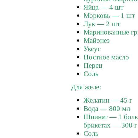
Яйца — 4 шт
Морковь — 1 шт
Лук — 2 шт
Маринованные гр
Майонез
Уксус
Постное масло
Перец
Соль
Для желе:
Желатин — 45 г
Вода — 800 мл
Шпинат — 1 боль
брикетах — 300 
Соль