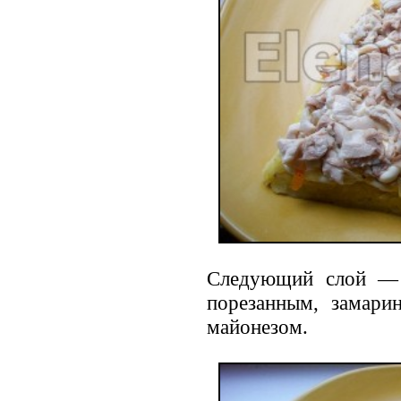
Следующий слой — 
порезанным, замари
майонезом.