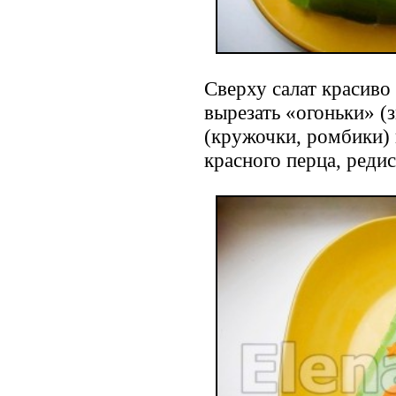
Сверху салат красиво
вырезать «огоньки» (
(кружочки, ромбики) 
красного перца, редиск