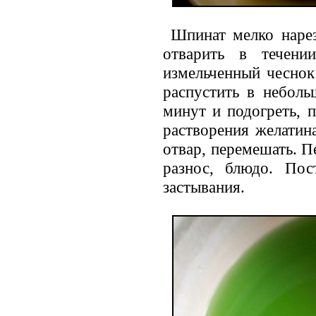
Шпинат мелко нареза
отварить в течени
измельченный чеснок
распустить в неболь
минут и подогреть, 
растворения желатин
отвар, перемешать. 
разнос, блюдо. Пос
застывания.