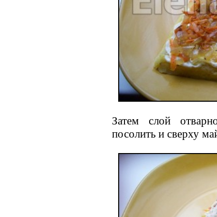
Затем слой отварн
посолить и сверху ма