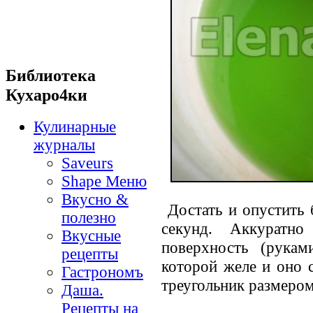
Библиотека
Кухаро4ки
Кулинарные
журналы
Saveurs
Shape Меню
Вкусно &
Достать и опустить 
полезно
секунд. Аккуратн
Вкусные
поверхность (рукам
рецепты
которой желе и оно с
Гастрономъ
треугольник размером 
Даша.
Рецепты на