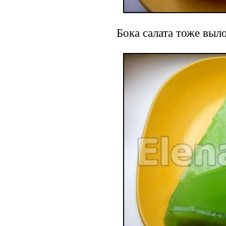
Бока салата тоже выл