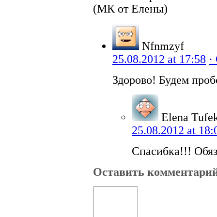
(МК от Елены)
Nfnmzyf
25.08.2012 at 17:58
·
Здорово! Будем проб
Elena Tufe
25.08.2012 at 18:
Спасибка!!! Обя
Оставить комментари