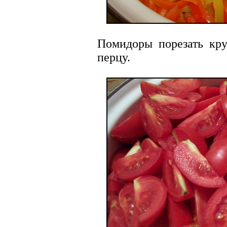
Помидоры порезать кр
перцу.