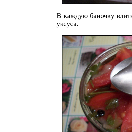
В каждую баночку влит
уксуса.