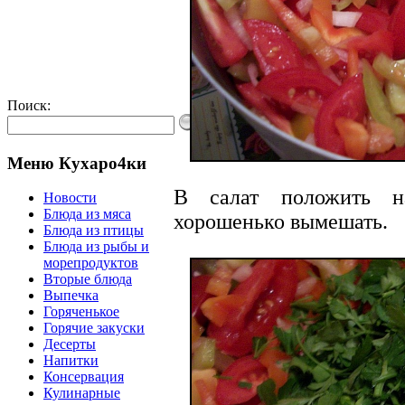
Поиск:
Меню Кухаро4ки
В салат положить н
Новости
Блюда из мяса
хорошенько вымешать.
Блюда из птицы
Блюда из рыбы и
морепродуктов
Вторые блюда
Выпечка
Горяченькое
Горячие закуски
Десерты
Напитки
Консервация
Кулинарные