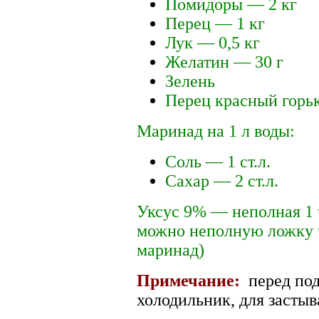
Помидоры — 2 кг
Перец — 1 кг
Лук — 0,5 кг
Желатин — 30 г
Зелень
Перец красный горь
Маринад на 1 л воды:
Соль — 1 ст.л.
Сахар — 2 ст.л.
Уксус 9% — неполная 1 ч
можно неполную ложку 
маринад)
Примечание:
перед под
холодильник, для застыв