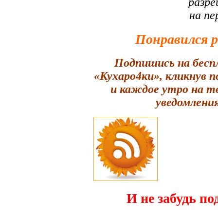
разре
на пе
Понравился 
Подпишись на бесп
«Кухаро4ки», кликнув 
и каждое утро на т
уведомления
И не забудь по