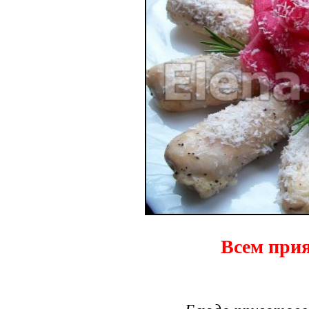
Всем прия