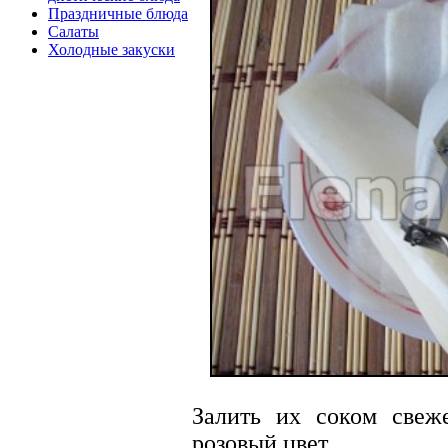
Праздничные блюда
Салаты
Холодные закуски
Залить их соком свеж
розовый цвет.