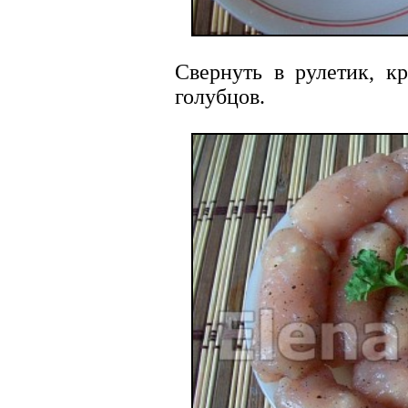
Cвернуть в рулетик, кр
голубцов.