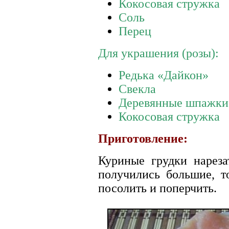
Кокосовая стружка
Соль
Перец
Для украшения (розы):
Редька «Дайкон»
Свекла
Деревянные шпажки 
Кокосовая стружка
Приготовление:
Куриные грудки нареза
получились большие, то
посолить и поперчить.