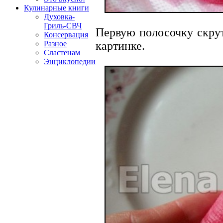
Кулинарные книги
Духовка-
Гриль-СВЧ
Первую полосочку скрут
Консервация
Разное
картинке.
Сластенам
Энциклопедии