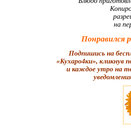
Блюдо приготовл
Копиро
разре
на пе
Понравился 
Подпишись на бесп
«Кухаро4ки», кликнув 
и каждое утро на т
уведомления