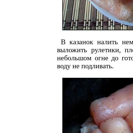
В казанок налить нем
выложить рулетики, пл
небольшом огне до гото
воду не подливать.