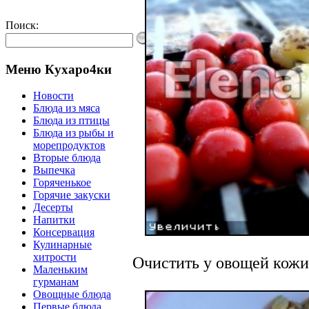
Поиск:
Меню Кухаро4ки
Новости
Блюда из мяса
Блюда из птицы
Блюда из рыбы и
морепродуктов
Вторые блюда
Выпечка
Горяченькое
Горячие закуски
Десерты
Напитки
Консервация
Кулинарные
хитрости
Очистить у овощей кожи
Маленьким
гурманам
Овощные блюда
Первые блюда