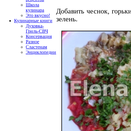
Школа
Добавить чеснок, горьк
кулинара
Это вкусно!
зелень.
Кулинарные книги
Духовка-
Гриль-СВЧ
Консервация
Разное
Сластенам
Энциклопедии