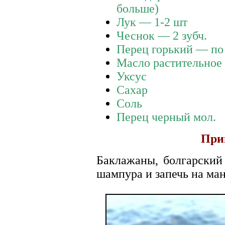
больше)
Лук — 1-2 шт
Чеснок — 2 зубч.
Перец горький — по
Масло растительное
Уксус
Сахар
Соль
Перец черный мол.
При
Баклажаны, болгарский
шампура и запечь на ман