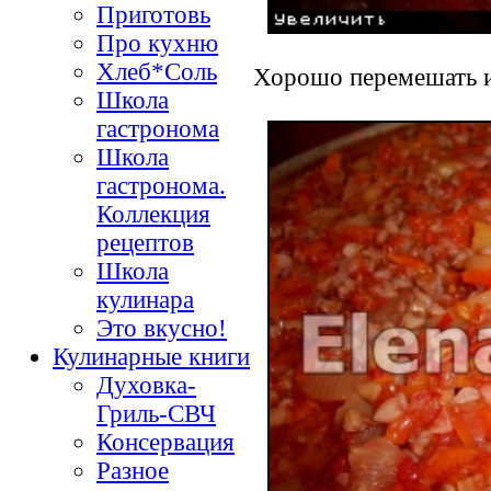
Приготовь
Про кухню
Хлеб*Соль
Хорошо перемешать и
Школа
гастронома
Школа
гастронома.
Коллекция
рецептов
Школа
кулинара
Это вкусно!
Кулинарные книги
Духовка-
Гриль-СВЧ
Консервация
Разное