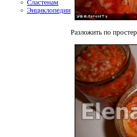
Сластенам
Энциклопедии
Разложить по просте