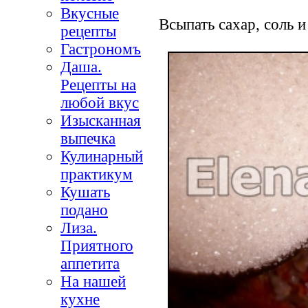
Вкусные
Всыпать сахар, соль и
рецепты
Гастрономъ
Даша.
Рецепты на
любой вкус
Изысканная
выпечка
Кулинарный
практикум
Кушать
подано
Лиза.
Приятного
аппетита
На нашей
кухне