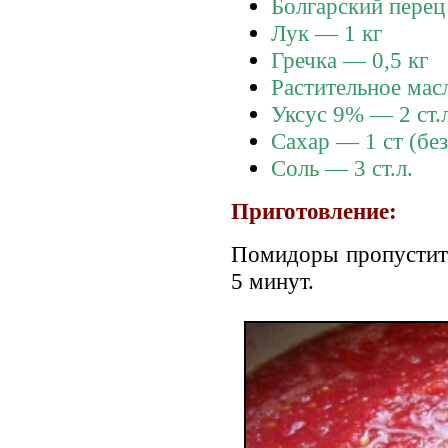
Болгарский перец
Лук — 1 кг
Гречка — 0,5 кг
Растительное мас
Уксус 9% — 2 ст.л
Сахар — 1 ст (без
Соль — 3 ст.л.
Приготовление:
Помидоры пропустить
5 минут.