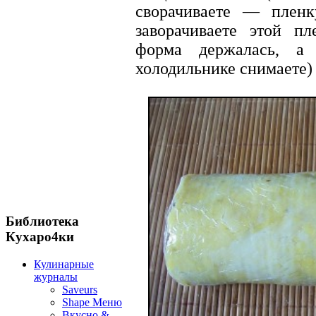
сворачиваете — пленк
заворачиваете этой п
форма держалась, а
холодильнике снимаете) 
Библиотека
Кухаро4ки
Кулинарные
журналы
Saveurs
Shape Меню
Вкусно &