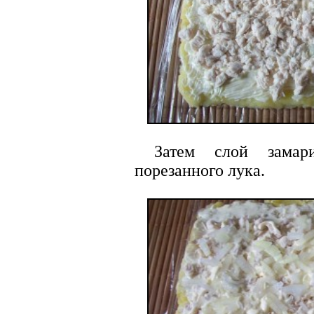
Затем слой замари
порезанного лука.