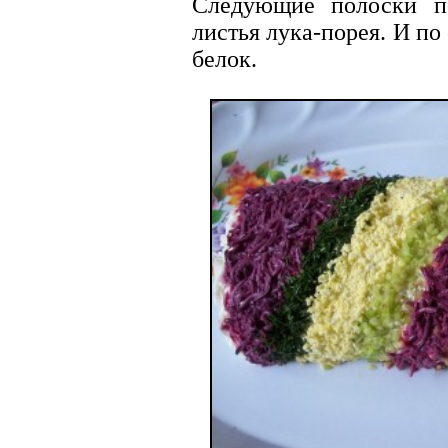
Следующие полоски п
листья лука-порея. И п
белок.