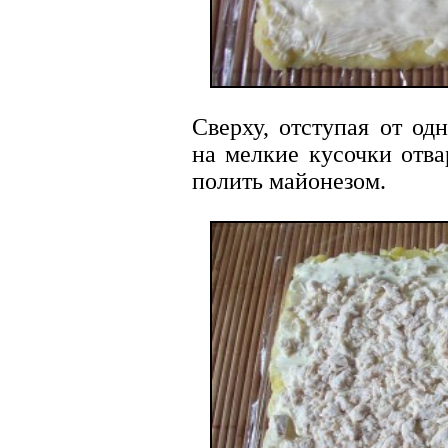
Сверху, отступая от од
на мелкие кусочки отва
полить майонезом.