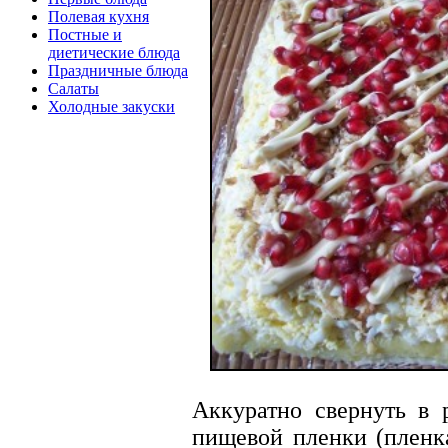
Полевая кухня
Постные и
диетические блюда
Праздничные блюда
Салаты
Холодные закуски
Аккуратно свернуть в 
пищевой пленки (пленк