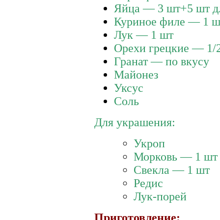
Яйца — 3 шт+5 шт д
Куриное филе — 1 ш
Лук — 1 шт
Орехи грецкие — 1/
Гранат — по вкусу
Майонез
Уксус
Соль
Для украшения:
Укроп
Морковь — 1 шт
Свекла — 1 шт
Редис
Лук-порей
Приготовление: