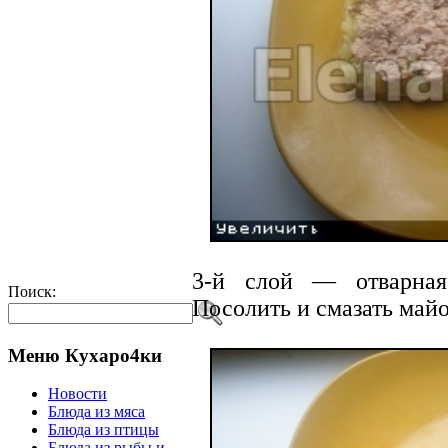
3-й слой — отварная
Поиск:
Посолить и смазать май
Меню Кухаро4ки
Новости
Блюда из мяса
Блюда из птицы
Блюда из рыбы и