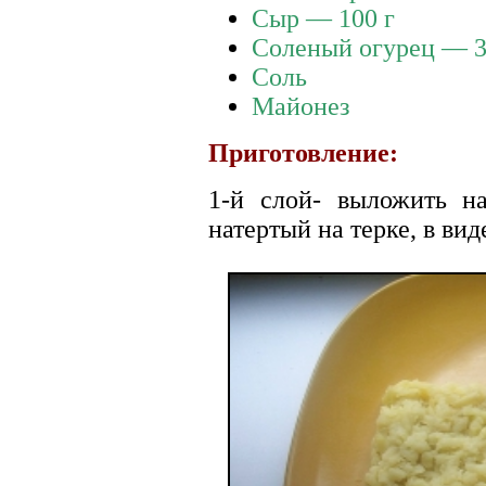
Сыр — 100 г
Соленый огурец — 3
Соль
Майонез
Приготовление:
1-й слой- выложить на
натертый на терке, в вид