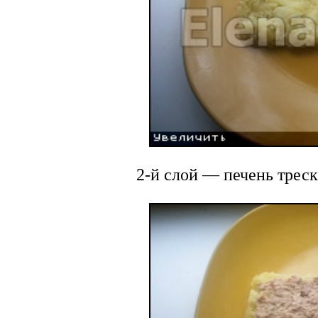
2-й слой — печень треск