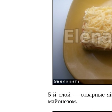
5-й слой — отварные яй
майонезом.