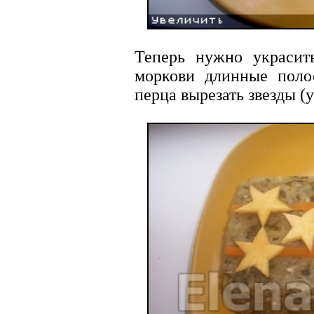
Теперь нужно украсить
моркови длинные полос
перца вырезать звезды (у