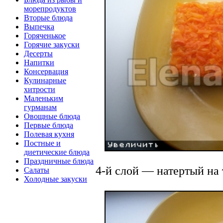
морепродуктов
Вторые блюда
Выпечка
Горяченькое
Горячие закуски
Десерты
Напитки
Консервация
Кулинарные
хитрости
Маленьким
гурманам
Овощные блюда
Первые блюда
Полевая кухня
Постные и
диетические блюда
Праздничные блюда
4-й слой — натертый на 
Салаты
Холодные закуски