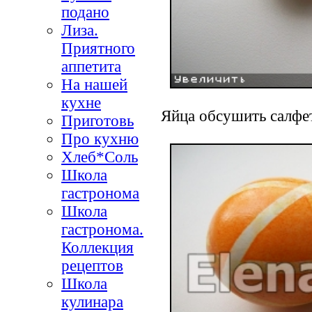
подано
Лиза.
Приятного
аппетита
На нашей
кухне
Яйца обсушить салфет
Приготовь
Про кухню
Хлеб*Соль
Школа
гастронома
Школа
гастронома.
Коллекция
рецептов
Школа
кулинара