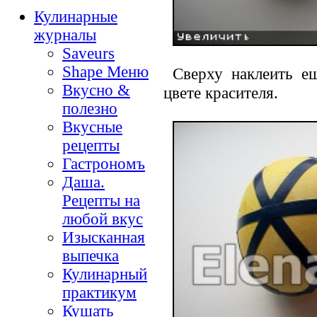
Кулинарные
журналы
Saveurs
Shape Меню
Сверху наклеить ещ
Вкусно &
цвете красителя.
полезно
Вкусные
рецепты
Гастрономъ
Даша.
Рецепты на
любой вкус
Изысканная
выпечка
Кулинарный
практикум
Кушать