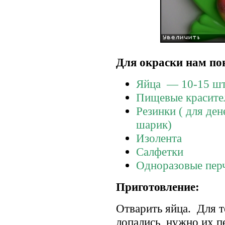
Для окраски нам по
Яйца — 10-15 ш
Пищевые красите
Резинки ( для де
шарик)
Изолента
Салфетки
Одноразовые пер
Приготовление:
Отварить яйца. Для т
лопались, нужно их п