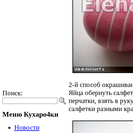
2-й способ окрашива
Яйца обернуть салфет
Поиск:
перчатки, взять в рук
салфетки разными кра
Меню Кухаро4ки
Новости