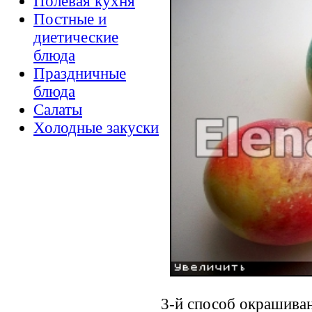
Полевая кухня
Постные и
диетические
блюда
Праздничные
блюда
Салаты
Холодные закуски
3-й способ окрашива