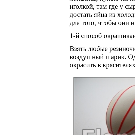
иголкой, там где у сы
достать яйца из холод
для того, чтобы они н
1-й способ окрашива
Взять любые резиночк
воздушный шарик. Оде
окрасить в красителях