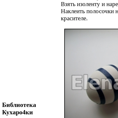
Взять изоленту и нар
Наклеить полосочки н
красителе.
Библиотека
Кухаро4ки