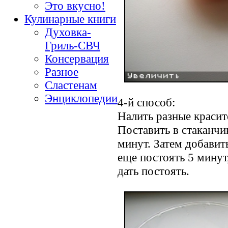
Это вкусно!
Кулинарные книги
Духовка-
Гриль-СВЧ
Консервация
Разное
Сластенам
Энциклопедии
4-й способ:
Налить разные красит
Поставить в стаканчик
минут. Затем добавит
еще постоять 5 минут
дать постоять.