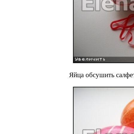
Яйца обсушить салфет