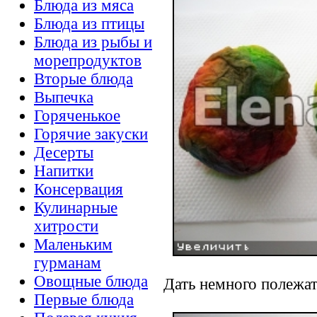
Блюда из мяса
Блюда из птицы
Блюда из рыбы и
морепродуктов
Вторые блюда
Выпечка
Горяченькое
Горячие закуски
Десерты
Напитки
Консервация
Кулинарные
хитрости
Маленьким
гурманам
Овощные блюда
Дать немного полежат
Первые блюда