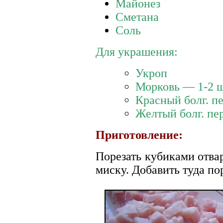
Майонез
Сметана
Соль
Для украшения:
Укроп
Морковь — 1-2 
Красный болг. п
Желтый болг. пе
Приготовление:
Порезать кубиками отва
миску. Добавить туда п