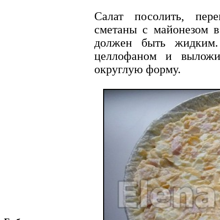
Салат посолить, пер
сметаны с майонезом в
должен быть жидким.
целлофаном и выложи
округлую форму.