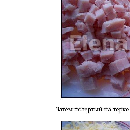
Затем потертый на терке