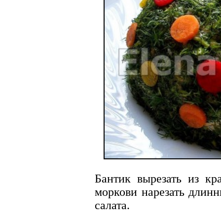
Бантик вырезать из кра
моркови нарезать длинн
салата.