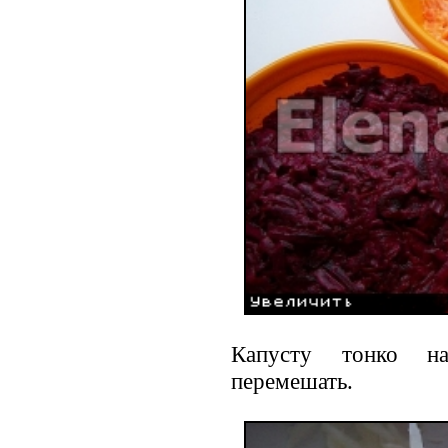
Капусту тонко на
перемешать.