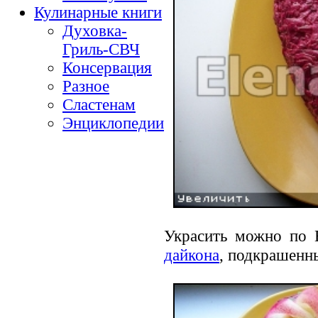
Кулинарные книги
Духовка-
Гриль-СВЧ
Консервация
Разное
Сластенам
Энциклопедии
Украсить можно по
дайкона
, подкрашенн