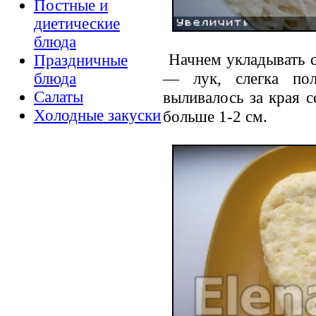
Постные и
диетические
блюда
Начнем укладывать са
Праздничные
— лук, слегка по
блюда
выливалось за края с
Салаты
Холодные закуски
больше 1-2 см.