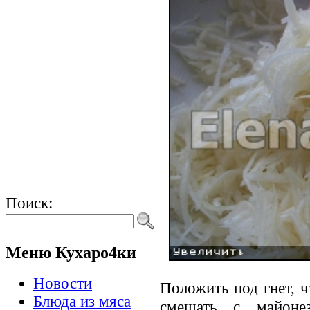
Поиск:
Меню Кухаро4ки
Новости
Положить под гнет, ч
Блюда из мяса
смешать с майоне