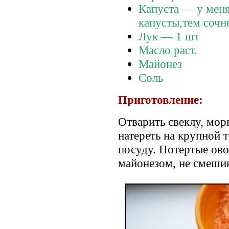
Капуста — у меня
капусты,тем сочне
Лук — 1 шт
Масло раст.
Майонез
Соль
Приготовление:
Отварить свеклу, мор
натереть на крупной 
посуду. Потертые ов
майонезом, не смеши