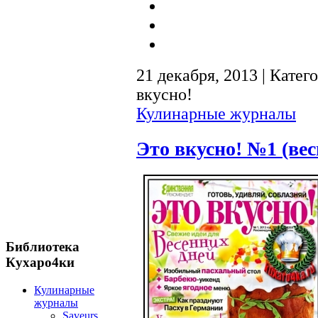
21 декабря, 2013 | Катег
вкусно!
Кулинарные журналы
Это вкусно! №1 (вес
Библиотека
Кухаро4ки
Кулинарные
журналы
Saveurs