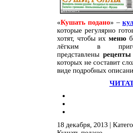
«
Кушать подано
» –
ку
которые регулярно гото
хотят, чтобы их
меню
б
лёгким в приго
представлены
рецепты
которых не составит сло
виде подробных описани
ЧИТАТ
18 декабря, 2013 | Катег
Кушать подано