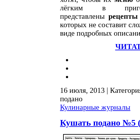
лёгким в приго
представлены
рецепты
которых не составит сло
виде подробных описани
ЧИТАТ
16 июля, 2013 | Категори
подано
Кулинарные журналы
Кушать подано №5 (