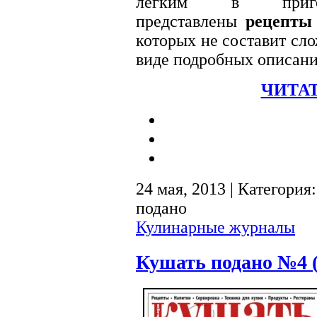
лёгким в приго
представлены
рецепты
которых не составит сло
виде подробных описани
ЧИТАТ
24 мая, 2013 | Категория
подано
Кулинарные журналы
Кушать подано №4 (