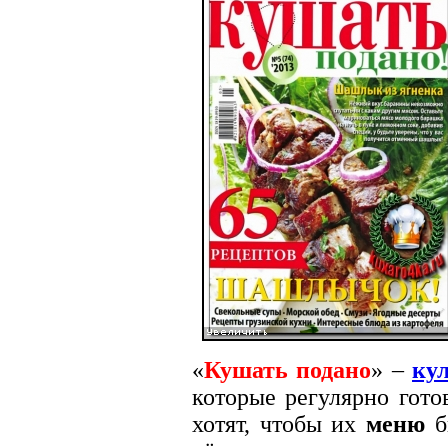
«
Кушать подано
» –
ку
которые регулярно гото
хотят, чтобы их
меню
б