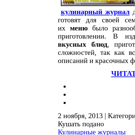
кулинарный журнал
д
готовят для своей се
их
меню
было разнооб
приготовлении. В из
вкусных блюд
, приго
сложностей, так как в
описаний и красочных ф
ЧИТАТ
2 ноября, 2013 | Категор
Кушать подано
Кулинарные журналы