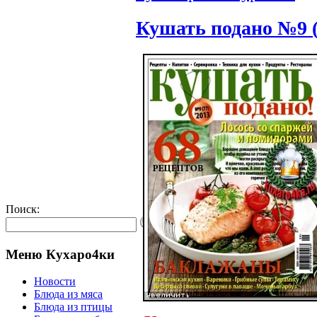
Кушать подано №9 (
Поиск:
Меню Кухаро4ки
Новости
Блюда из мяса
Блюда из птицы