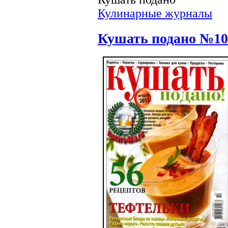
Кулинарные журналы
Кушать подано №10 