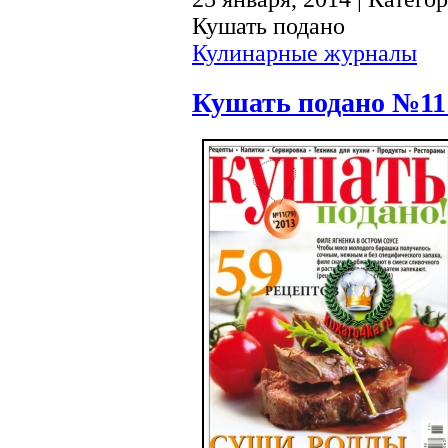
Кушать подано
Кулинарные журналы
Кушать подано №11 