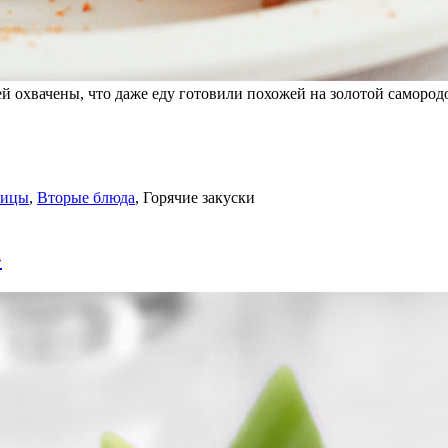
 охвачены, что даже еду готовили похожей на золотой самородо
тицы
,
Вторые блюда
,
Горячие закуски
»