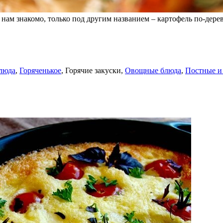
о нам знакомо, только под другим названием – картофель по-дер
люда
,
Горяченькое
,
Горячие закуски
,
Овощные блюда
,
Постные и