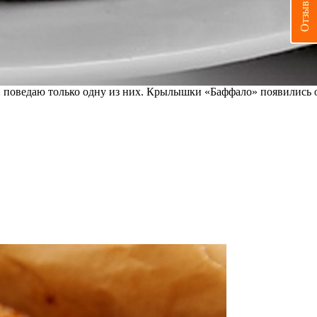
Отзывы
и и поведаю только одну из них. Крылышки «Баффало» появились