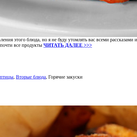
ления этого блюда, но я не буду утомлять вас всеми рассказам
и почти все продукты
ЧИТАТЬ ДАЛЕЕ >>>
 птицы
,
Вторые блюда
,
Горячие закуски