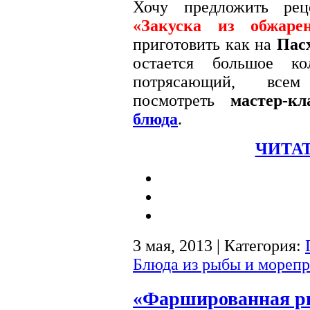
Хочу предложить рец
«Закуска из обжаре
приготовить как на
Пас
остается большое ко
потрясающий, все
посмотреть
мастер-кл
блюда
.
ЧИТАТ
3 мая, 2013 | Категория:
Блюда из рыбы и морепр
«Фаршированная ры