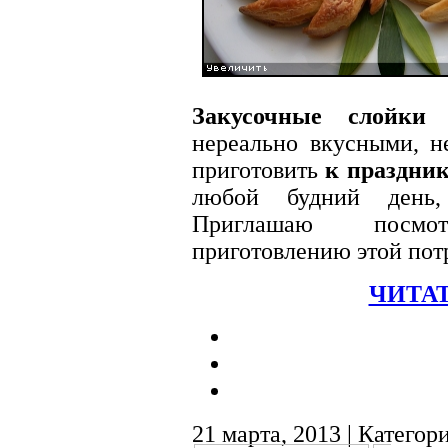
Закусочные слойки
«
нереально вкусными, 
приготовить
к праздни
любой будний день,
Приглашаю посм
приготовлению этой по
ЧИТАТ
21 марта, 2013 | Категор