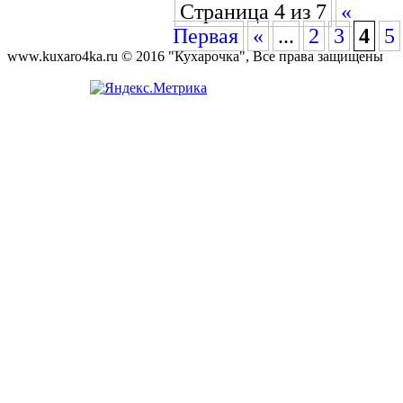
Страница 4 из 7
«
Первая
«
...
2
3
4
5
www.kuxaro4ka.ru © 2016 "Кухарочка", Все права защищены