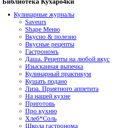
Библиотека Кухаро4ки
Кулинарные журналы
Saveurs
Shape Меню
Вкусно & полезно
Вкусные рецепты
Гастрономъ
Даша. Рецепты на любой вкус
Изысканная выпечка
Кулинарный практикум
Кушать подано
Лиза. Приятного аппетита
На нашей кухне
Приготовь
Про кухню
Хлеб*Соль
Школа гастронома