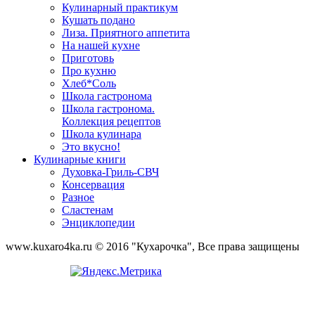
Кулинарный практикум
Кушать подано
Лиза. Приятного аппетита
На нашей кухне
Приготовь
Про кухню
Хлеб*Соль
Школа гастронома
Школа гастронома.
Коллекция рецептов
Школа кулинара
Это вкусно!
Кулинарные книги
Духовка-Гриль-СВЧ
Консервация
Разное
Сластенам
Энциклопедии
www.kuxaro4ka.ru © 2016 "Кухарочка", Все права защищены