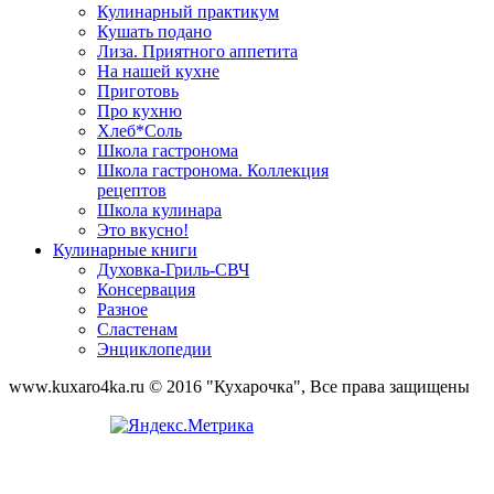
Кулинарный практикум
Кушать подано
Лиза. Приятного аппетита
На нашей кухне
Приготовь
Про кухню
Хлеб*Соль
Школа гастронома
Школа гастронома. Коллекция
рецептов
Школа кулинара
Это вкусно!
Кулинарные книги
Духовка-Гриль-СВЧ
Консервация
Разное
Сластенам
Энциклопедии
www.kuxaro4ka.ru © 2016 "Кухарочка", Все права защищены