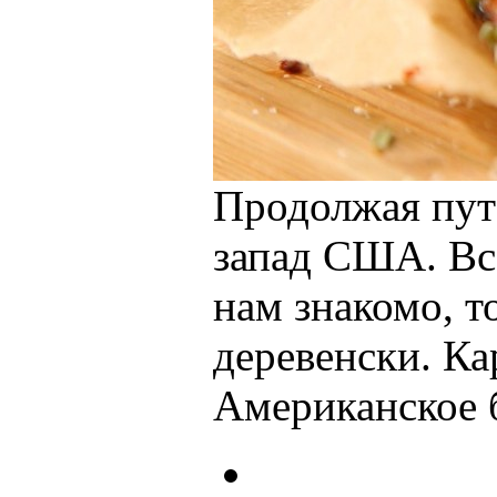
Продолжая путе
запад США. Все
нам знакомо, т
деревенски. Ка
Американское 