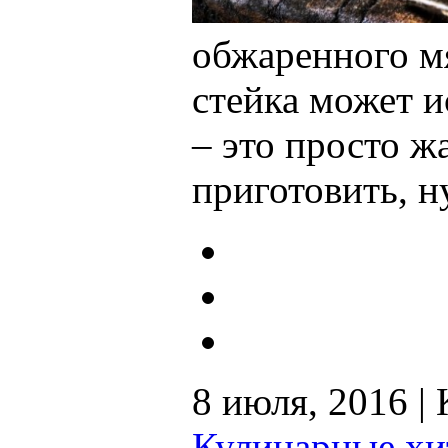
обжаренного мя
стейка может и
– это просто ж
приготовить, 
8 июля, 2016 |
Кулинарные хи