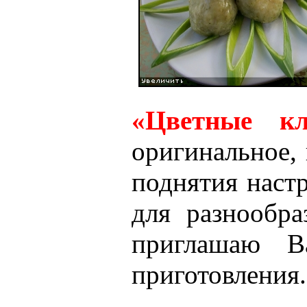
«Цветные к
оригинальное,
поднятия наст
для разнообр
приглашаю В
приготовления.