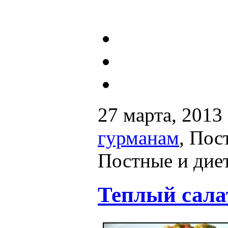
27 марта, 2013
гурманам
,
Пост
Постные и дие
Теплый сала