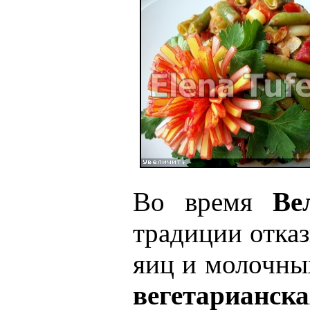
Во время
Ве
традиции отказ
яиц и молочны
вегетарианс