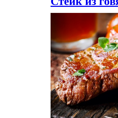
Стейк из го