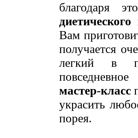
благодаря эт
диетического
Вам приготов
получается оч
легкий в пр
повседневно
мастер-класс
п
украсить любо
порея.