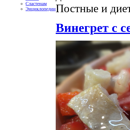
Сластенам
Постные и дие
Энциклопедии
Винегрет с 