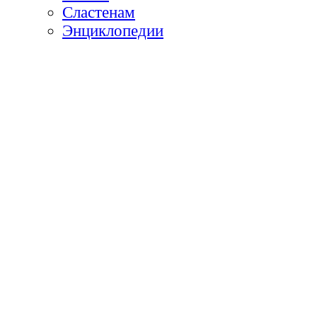
Сластенам
Энциклопедии