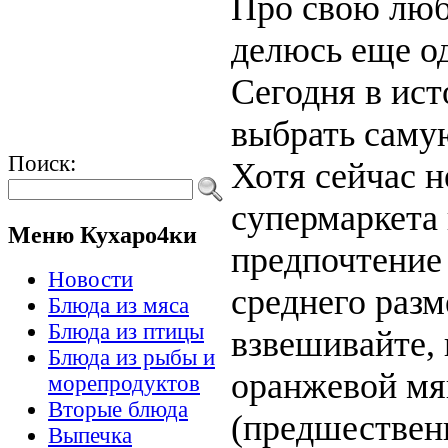
Про свою любо
делюсь еще од
Сегодня в ист
выбрать саму
Поиск:
Хотя сейчас н
супермаркета 
Меню Кухаро4ки
предпочтение
Новости
среднего разм
Блюда из мяса
Блюда из птицы
взвешивайте, 
Блюда из рыбы и
оранжевой мяк
морепродуктов
Вторые блюда
(предшествен
Выпечка