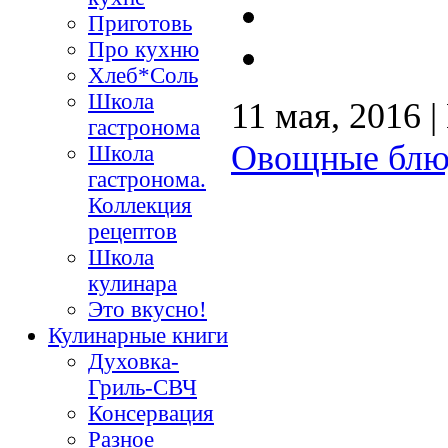
Приготовь
Про кухню
Хлеб*Соль
Школа
11 мая, 2016 
гастронома
Овощные блю
Школа
гастронома.
Коллекция
рецептов
Школа
кулинара
Это вкусно!
Кулинарные книги
Духовка-
Гриль-СВЧ
Консервация
Разное