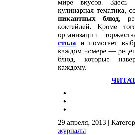
мире вкусов. Здесь 
кулинарная тематика, с
пикантных блюд
, р
коктейлей. Кроме тог
организации торжест
стола
и помогает выбр
каждом номере — рецеп
блюд, которые навер
каждому.
ЧИТАТ
29 апреля, 2013 | Катего
журналы