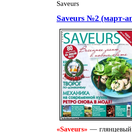
Saveurs
Saveurs №2 (март-а
«Saveurs»
— глянцевый