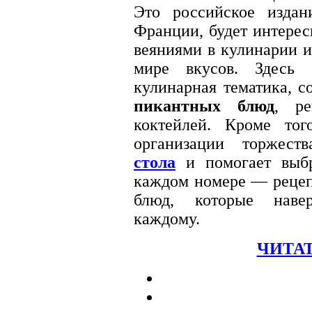
Это российское издан
Франции, будет интерес
веяниями в кулинарии и
мире вкусов. Здесь 
кулинарная тематика, с
пикантных блюд
, р
коктейлей. Кроме тог
организации торжест
стола
и помогает выбр
каждом номере — рецеп
блюд, которые навер
каждому.
ЧИТАТ