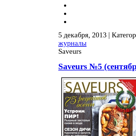
5 декабря, 2013 | Катего
журналы
Saveurs
Savеurs №5 (сентяб