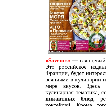
«Saveurs»
— глянцевый
Это российское издан
Франции, будет интерес
веяниями в кулинарии и
мире вкусов. Здесь 
кулинарная тематика, с
пикантных блюд
, р
коктейлей. Кроме тог