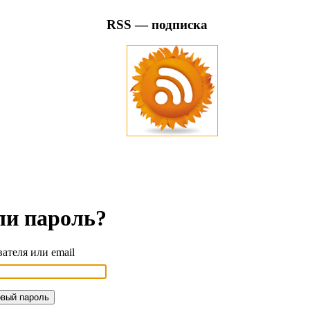
RSS — подписка
ли пароль?
ателя или email