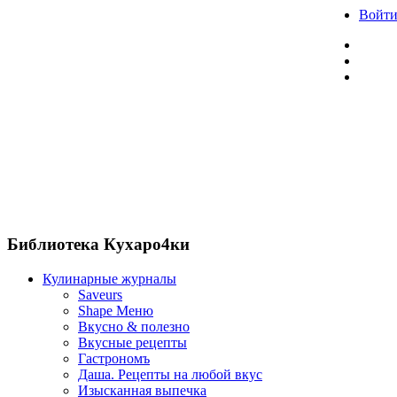
Войт
Библиотека Кухаро4ки
Кулинарные журналы
Saveurs
Shape Меню
Вкусно & полезно
Вкусные рецепты
Гастрономъ
Даша. Рецепты на любой вкус
Изысканная выпечка