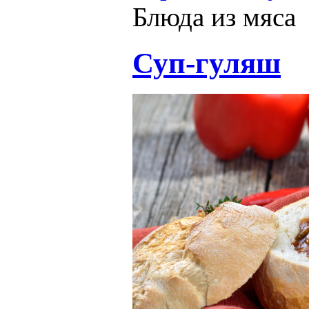
Блюда из мяса
Суп-гуляш