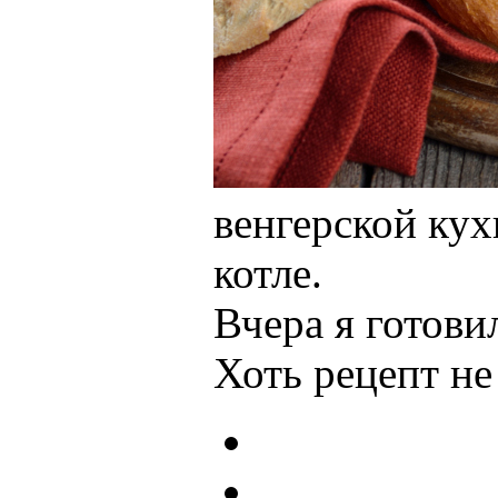
венгерской кух
котле.
Вчера я готови
Хоть рецепт не