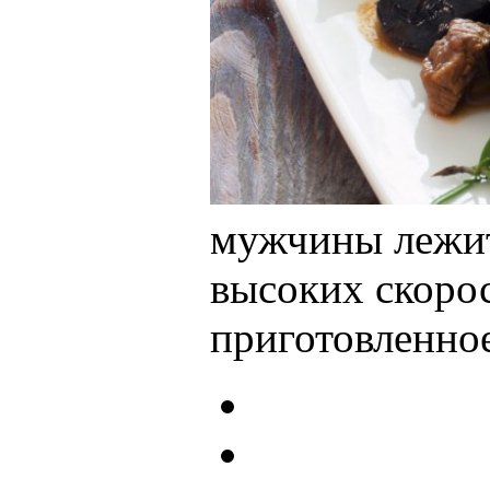
мужчины лежит 
высоких скорос
приготовленное