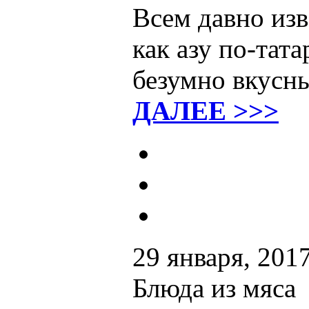
Всем давно изв
как азу по-тат
безумно вкусн
ДАЛЕЕ >>>
29 января, 201
Блюда из мяса