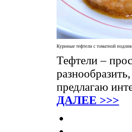
Куриные тефтели с томатной подли
Тефтели – прос
разнообразить,
предлагаю инт
ДАЛЕЕ >>>