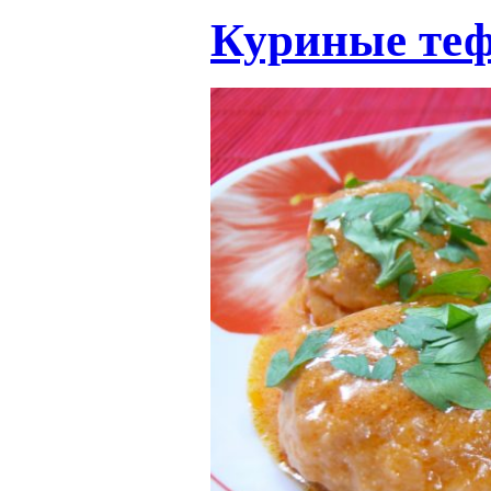
Куриные теф