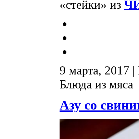
«стейки» из
ЧИ
9 марта, 2017 |
Блюда из мяса
Азу со свин