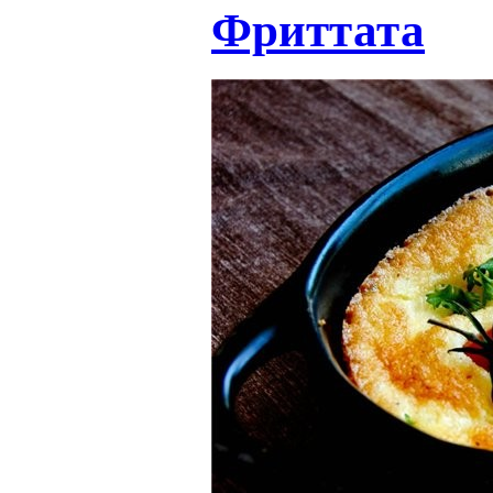
Фриттата