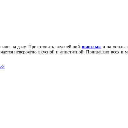
ю или на дачу. Приготовить вкуснейший
шашлык
и на остыва
учается невероятно вкусной и аппетитной. Приглашаю всех к м
>>