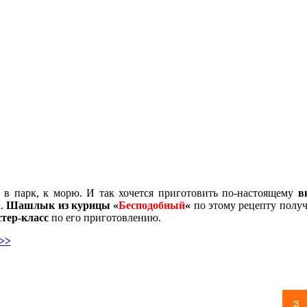
, в парк, к морю. И так хочется приготовить по-настоящему
в
а
.
Шашлык из курицы «
Бесподобный
«
по этому рецепту получ
тер-класс
по его приготовлению.
>>