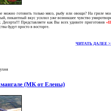
але можно готовить только мясо, рыбу или овощи? На гриле мо
щный, пикантный вкус усилил уже возникшее чувство умиротвор
ет. Десерта!!! Представляете как Вы всех удивите приготовив
«Ш
ства будут просто в восторге.
ЧИТАТЬ ДАЛЕЕ >
кухня
 мангале (МК от Елены)