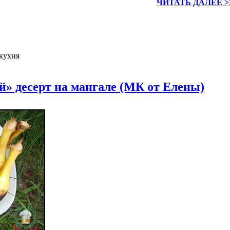
ЧИТАТЬ ДАЛЕЕ >
кухня
» десерт на мангале (МК от Елены)