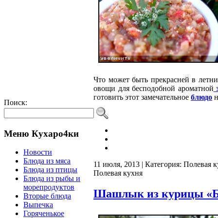
Что может быть прекрасней в летн
овощи для бесподобной ароматной
готовить этот замечательное
блюдо
н
Поиск:
Меню Кухаро4ки
Новости
Блюда из мяса
11 июля, 2013 | Категория:
Полевая к
Блюда из птицы
Полевая кухня
Блюда из рыбы и
морепродуктов
Шашлык из курицы «Б
Вторые блюда
Выпечка
Горяченькое