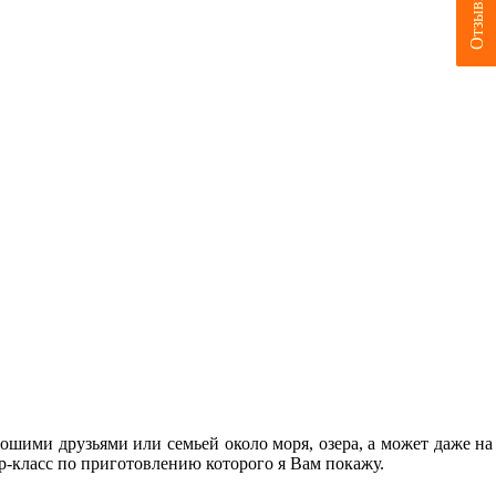
Отзывы
ошими друзьями или семьей около моря, озера, а может даже на
ер-класс по приготовлению которого я Вам покажу.