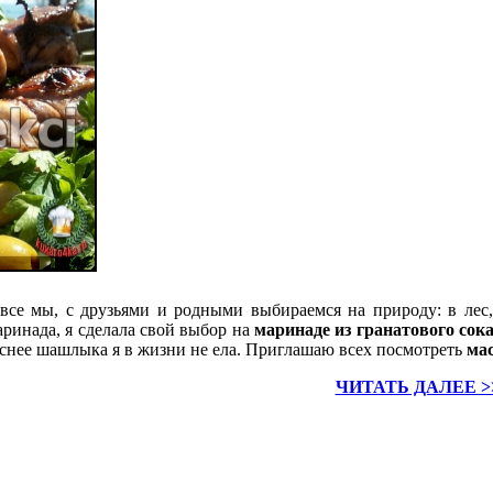
а все мы, с друзьями и родными выбираемся на природу: в лес
ринада, я сделала свой выбор на
маринаде из гранатового сок
нее шашлыка я в жизни не ела. Приглашаю всех посмотреть
мас
ЧИТАТЬ ДАЛЕЕ >