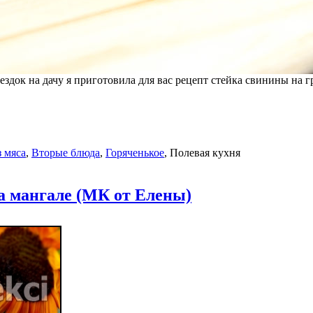
здок на дачу я приготовила для вас рецепт стейка свинины на 
 мяса
,
Вторые блюда
,
Горяченькое
,
Полевая кухня
а мангале (МК от Елены)