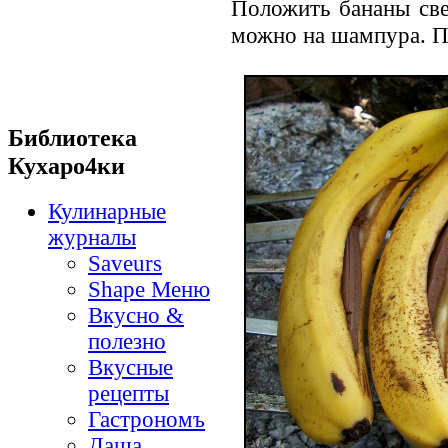
Положить бананы све
можно на шампура. По
Библиотека
Кухаро4ки
Кулинарные
журналы
Saveurs
Shape Меню
Вкусно &
полезно
Вкусные
рецепты
Гастрономъ
Даша.