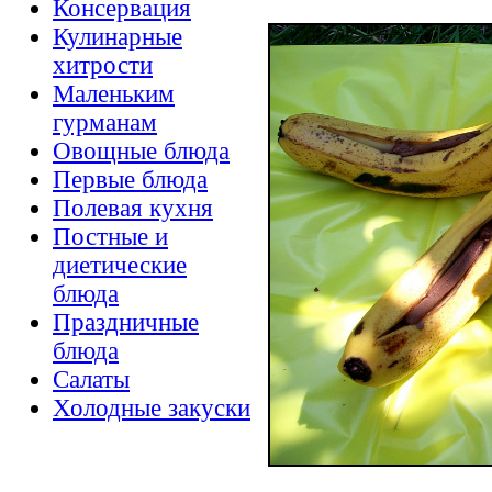
Консервация
Кулинарные
хитрости
Маленьким
гурманам
Овощные блюда
Первые блюда
Полевая кухня
Постные и
диетические
блюда
Праздничные
блюда
Салаты
Холодные закуски