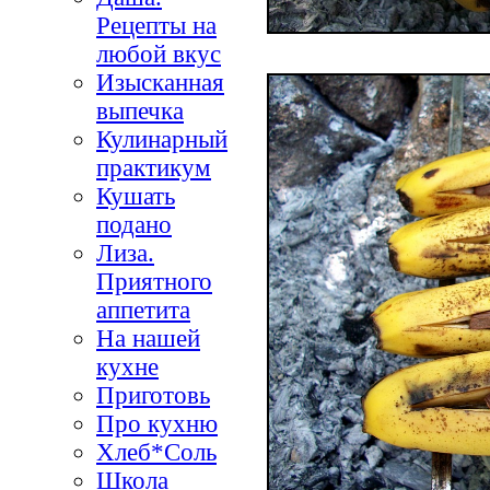
Рецепты на
любой вкус
Изысканная
выпечка
Кулинарный
практикум
Кушать
подано
Лиза.
Приятного
аппетита
На нашей
кухне
Приготовь
Про кухню
Хлеб*Соль
Школа