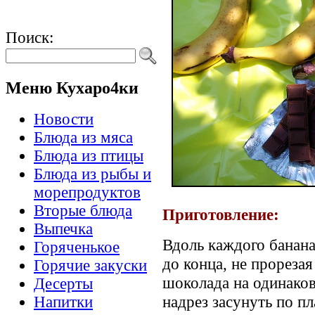
Поиск:
Меню Кухаро4ки
Новости
Блюда из мяса
Блюда из птицы
Блюда из рыбы и
морепродуктов
Вторые блюда
Приготовление:
Выпечка
Вдоль каждого банана
Горяченькое
до конца, не прореза
Горячие закуски
шоколада на одинако
Десерты
надрез засунуть по п
Напитки