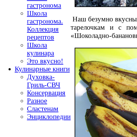
гастронома
Школа
Наш безумно вкусный
гастронома.
тарелочкам и с по
Коллекция
«Шоколадно-банановы
рецептов
Школа
кулинара
Это вкусно!
Кулинарные книги
Духовка-
Гриль-СВЧ
Консервация
Разное
Сластенам
Энциклопедии