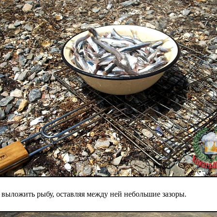
 выложить рыбу, оставляя между ней небольшие зазоры.