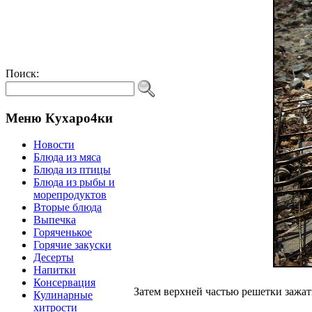
Поиск:
Меню Кухаро4ки
Новости
Блюда из мяса
Блюда из птицы
Блюда из рыбы и
морепродуктов
Вторые блюда
Выпечка
Горяченькое
Горячие закуски
Десерты
Напитки
Консервация
Затем верхней частью решетки зажать
Кулинарные
хитрости