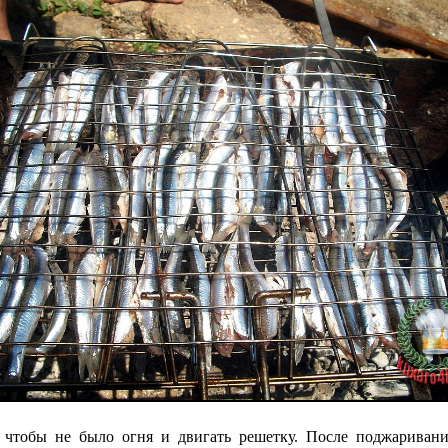
, чтобы не было огня и двигать решетку. После поджариван