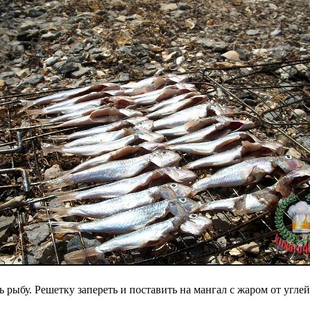
 рыбу. Решетку запереть и поставить на мангал с жаром от углей