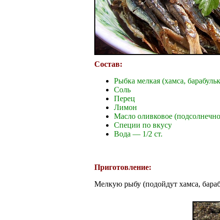
Состав:
Рыбка мелкая (хамса, барабульк
Соль
Перец
Лимон
Масло оливковое (подсолнечное
Специи по вкусу
Вода — 1/2 ст.
Приготовление:
Мелкую рыбу (подойдут хамса, бараб