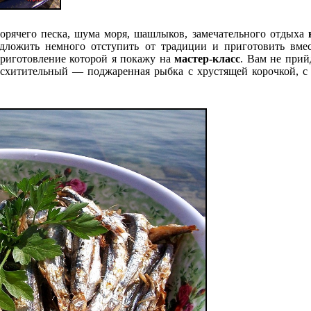
горячего песка, шума моря, шашлыков, замечательного отдыха
едложить немного отступить от традиции и приготовить в
приготовление которой я покажу на
мастер-класс
. Вам не прий
восхитительный — поджаренная рыбка с хрустящей корочкой, с