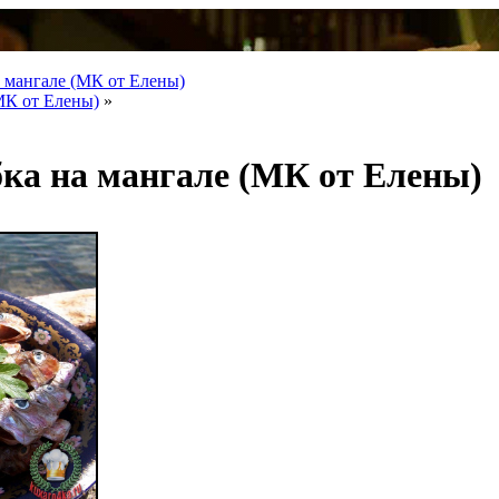
 мангале (МК от Елены)
МК от Елены)
»
ка на мангале (МК от Елены)