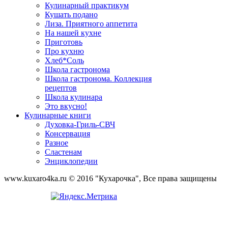
Кулинарный практикум
Кушать подано
Лиза. Приятного аппетита
На нашей кухне
Приготовь
Про кухню
Хлеб*Соль
Школа гастронома
Школа гастронома. Коллекция
рецептов
Школа кулинара
Это вкусно!
Кулинарные книги
Духовка-Гриль-СВЧ
Консервация
Разное
Сластенам
Энциклопедии
www.kuxaro4ka.ru © 2016 "Кухарочка", Все права защищены