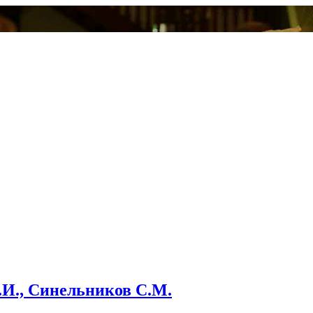
И.И., Синельников С.М.