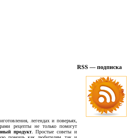
RSS — подписка
иготовления, легендах и поверьях,
орами рецепты не только помогут
зный продукт
. Простые советы и
ую помощь как любителям, так и