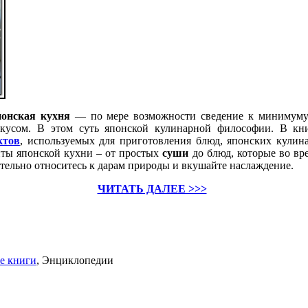
понская кухня
— по мере возможности сведение к минимуму 
кусом. В этом суть японской кулинарной философии. В кн
ктов
, используемых для приготовления блюд, японских кули
ты японской кухни – от простых
суши
до блюд, которые во вре
тельно относитесь к дарам природы и вкушайте наслаждение.
ЧИТАТЬ ДАЛЕЕ >>>
е книги
,
Энциклопедии