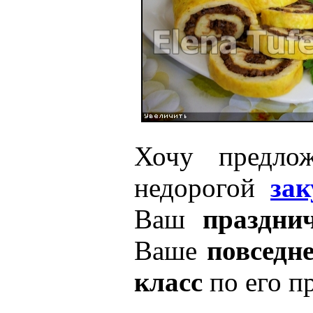
Хочу предлож
недорогой
зак
Ваш
праздни
Ваше
повседн
класс
по его п