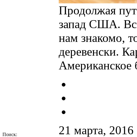
Продолжая путе
запад США. Все
нам знакомо, т
деревенски. Ка
Американское 
21 марта, 2016
Поиск: