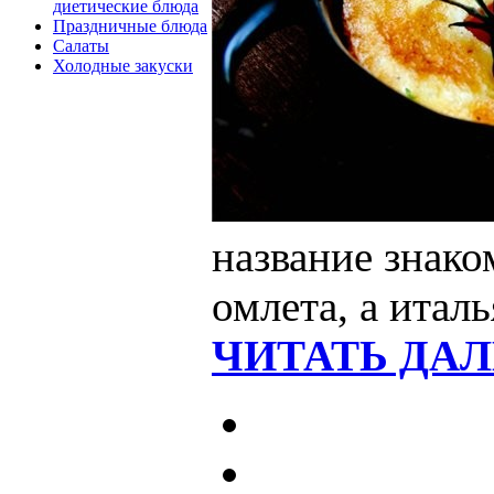
диетические блюда
Праздничные блюда
Салаты
Холодные закуски
название знако
омлета, а итал
ЧИТАТЬ ДАЛ