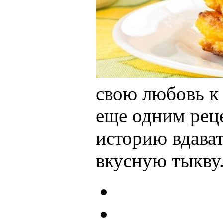
свою любовь к 
еще одним реце
историю вдават
вкусную тыкву