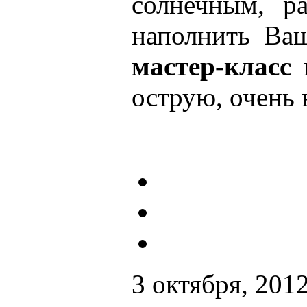
солнечным, р
наполнить Ва
мастер-класс
и
острую, очень
3 октября, 201