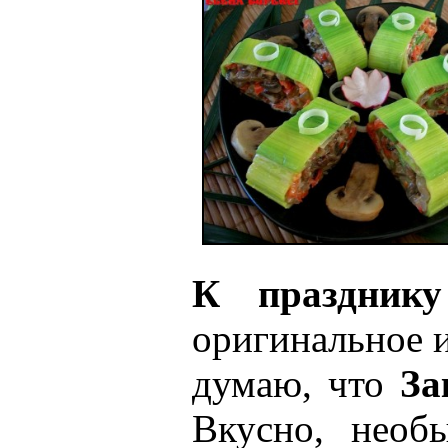
К празднику
оригинальное и
думаю, что
За
Вкусно, необ