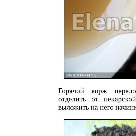
Горячий корж перело
отделить от пекарск
выложить на него начинк