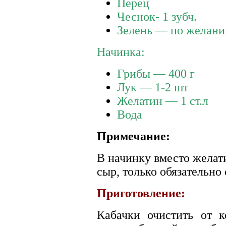
Перец
Чеснок- 1 зубч.
Зелень — по желан
Начинка:
Грибы — 400 г
Лук — 1-2 шт
Желатин — 1 ст.л
Вода
Примечание:
В начинку вместо желат
сыр, только обязательно
Приготовление:
Кабачки очистить от 