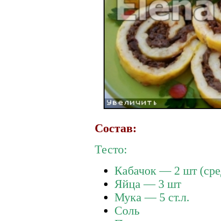
Состав:
Тесто:
Кабачок — 2 шт (сре
Яйца — 3 шт
Мука — 5 ст.л.
Соль