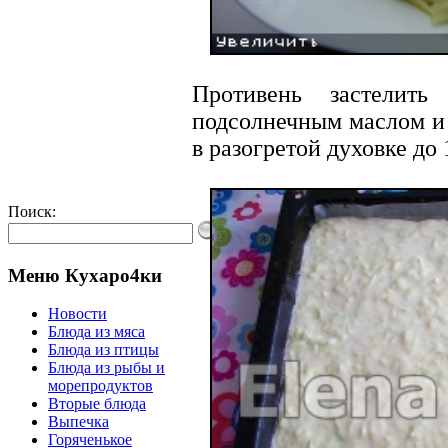
Противень застелить
подсолнечным маслом и 
в разогретой духовке до
Поиск:
Меню Кухаро4ки
Новости
Блюда из мяса
Блюда из птицы
Блюда из рыбы и
морепродуктов
Вторые блюда
Выпечка
Горяченькое