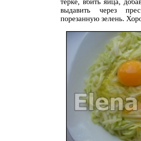
терке, вбить яйца, доба
выдавить через пре
порезанную зелень. Хор