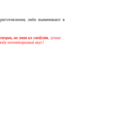
приготовления, либо вымачивают в
пеции, не зная их свойств
, лучше
люду неповторимый вкус!