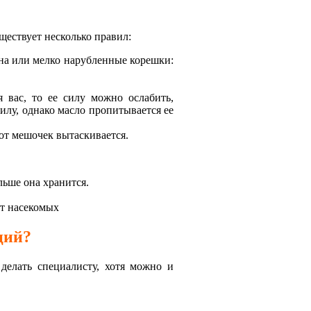
ществует несколько правил:
рна или мелко нарубленные корешки:
я вас, то ее силу можно ослабить,
илу, однако масло пропитывается ее
тот мешочек вытаскивается.
льше она хранится.
от насекомых
ций?
делать специалисту, хотя можно и