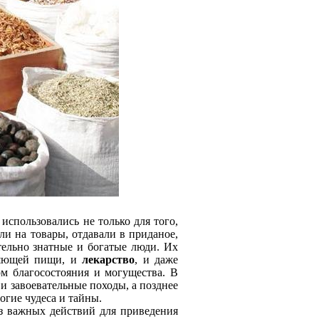
использовались не только для того,
и на товары, отдавали в приданое,
тельно знатные и богатые люди. Их
вляющей пищи, и
лекарство
, и даже
 благососто­яния и могущества. В
 и завоевательные походы, а позднее
огие чудеса и тайны.
з важных действий для приведения