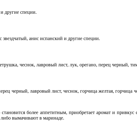
 и другие специи.
с звездчатый, анис испанский и другие специи.
трушка, чеснок, лавровый лист, лук, орегано, перец черный, ти
рец черный, лавровый лист, чеснок, горчица желтая, горчица ч
 становится более аппетитным, приобретает аромат и привкус 
 либо вымачивают в маринаде.