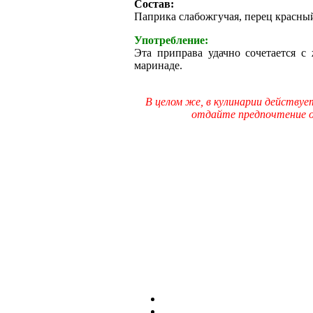
Состав:
Паприка слабожгучая, перец красный
Употребление:
Эта приправа удачно сочетается 
маринаде.
В целом же, в кулинарии действуе
отдайте предпочтение од