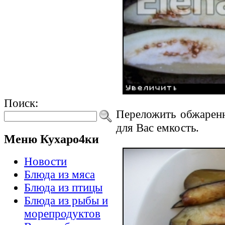
Поиск:
Переложить обжарен
для Вас емкость.
Меню Кухаро4ки
Новости
Блюда из мяса
Блюда из птицы
Блюда из рыбы и
морепродуктов