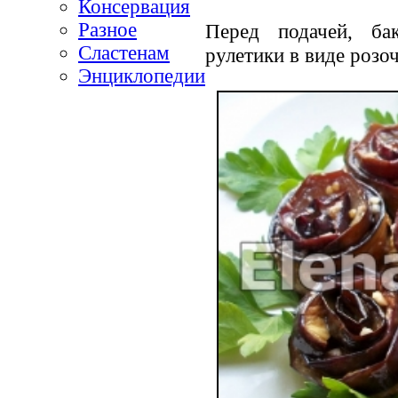
Консервация
Разное
Перед подачей, ба
Сластенам
рулетики в виде розоч
Энциклопедии