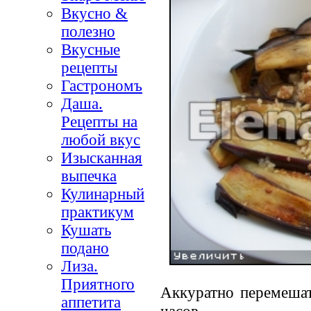
Вкусно &
полезно
Вкусные
рецепты
Гастрономъ
Даша.
Рецепты на
любой вкус
Изысканная
выпечка
Кулинарный
практикум
Кушать
подано
Лиза.
Приятного
Аккуратно перемешат
аппетита
часов.