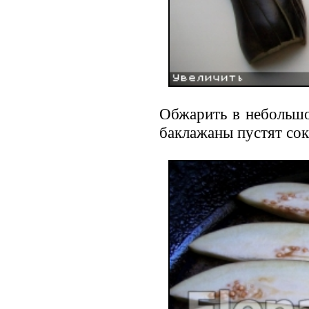
Обжарить в небольшо
баклажаны пустят сок