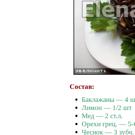
Состав:
Баклажаны — 4 
Лимон — 1/2 шт
Мед — 2 ст.л.
Орехи грец. — 5-
Чеснок — 3 зубч.