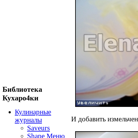
Библиотека
Кухаро4ки
Кулинарные
И добавить измельчен
журналы
Saveurs
Shape Меню