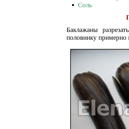
Соль
Баклажаны разрезат
половинку примерно н