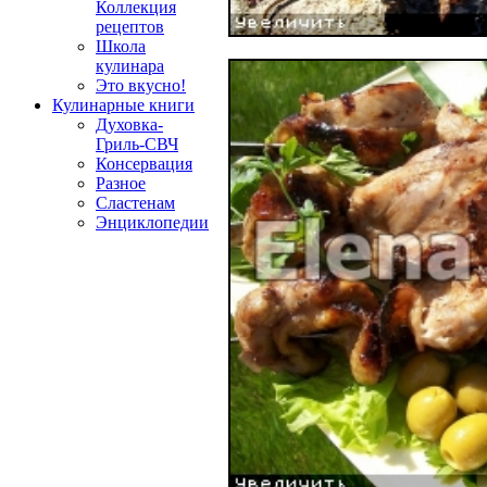
Коллекция
рецептов
Школа
кулинара
Это вкусно!
Кулинарные книги
Духовка-
Гриль-СВЧ
Консервация
Разное
Сластенам
Энциклопедии