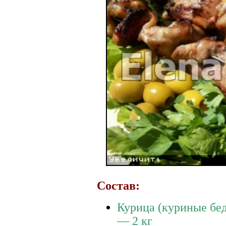
Состав:
Курица (куриные бе
— 2 кг