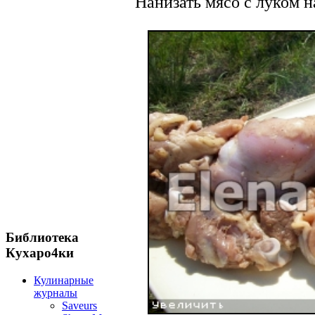
Нанизать мясо с луком 
Библиотека
Кухаро4ки
Кулинарные
журналы
Saveurs