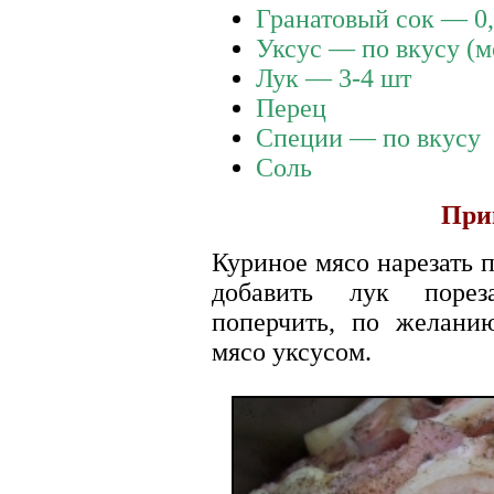
Гранатовый сок — 0,
Уксус — по вкусу (м
Лук — 3-4 шт
Перец
Специи — по вкусу
Соль
При
Куриное мясо нарезать 
добавить лук порез
поперчить, по желани
мясо уксусом.