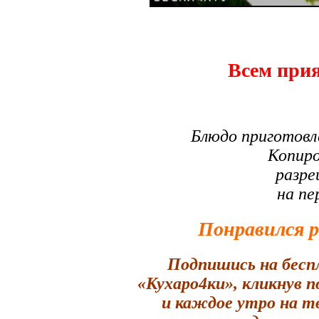
Всем прия
Блюдо приготовл
Копиро
разре
на пе
Понравился 
Подпишись на бесп
«Кухаро4ки», кликнув 
и каждое утро на т