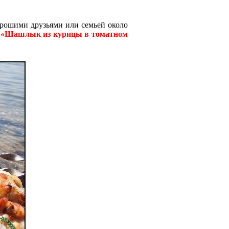
орошими друзьями или семьей около
м
«Шашлык из курицы в томатном