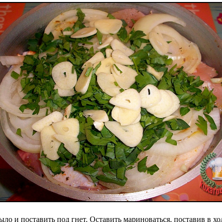
ло и поставить под гнет. Оставить мариноваться, поставив в х