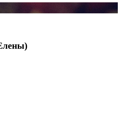
Елены)