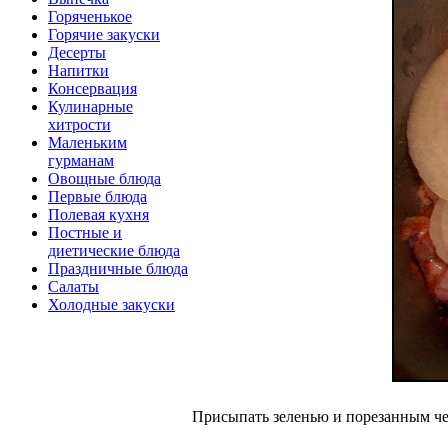
Горяченькое
Горячие закуски
Десерты
Напитки
Консервация
Кулинарные
хитрости
Маленьким
гурманам
Овощные блюда
Первые блюда
Полевая кухня
Постные и
диетические блюда
Праздничные блюда
Салаты
Холодные закуски
Присыпать зеленью и порезанным че