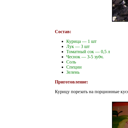
Состав:
Курица — 1 шт
Лук — 3 шт
Томатный сок — 0,5 л
Чеснок — 3-5 зубч.
Соль
Специи
Зелень
Приготовление:
Курицу порезать на порционные кус