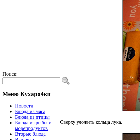
Поиск:
Меню Кухаро4ки
Новости
Блюда из мяса
Блюда из птицы
Сверху уложить кольца лука.
Блюда из рыбы и
морепродуктов
Вторые блюда
Выпечка