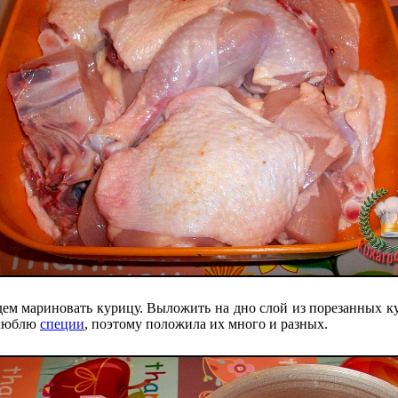
дем мариновать курицу. Выложить на дно слой из порезанных к
 люблю
специи
, поэтому положила их много и разных.