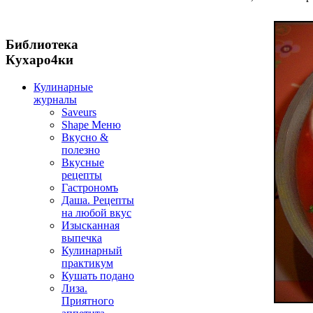
Библиотека
Кухаро4ки
Кулинарные
журналы
Saveurs
Shape Меню
Вкусно &
полезно
Вкусные
рецепты
Гастрономъ
Даша. Рецепты
на любой вкус
Изысканная
выпечка
Кулинарный
практикум
Кушать подано
Лиза.
Приятного