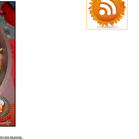
олодильник.