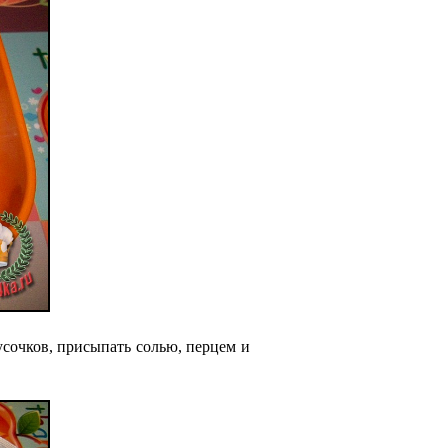
усочков, присыпать солью, перцем и