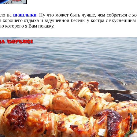
уло на
шашлыки.
Ну что может быть лучше, чем собраться с х
для хорошего отдыха и задушевной беседы у костра с вкуснейши
ию которого я Вам покажу.