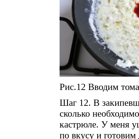
Рис.12 Вводим тома
Шаг 12. В закипевш
сколько необходимо
кастрюле. У меня у
по вкусу и готовим 