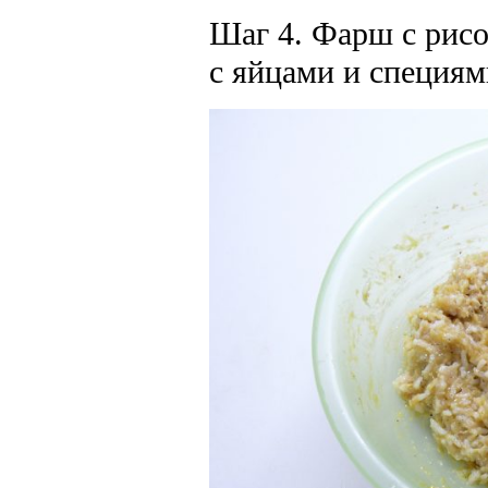
Шаг 4. Фарш с рисо
с яйцами и специям