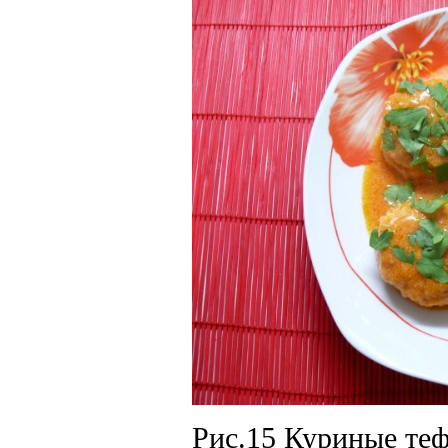
Рис.15 Куриные теф