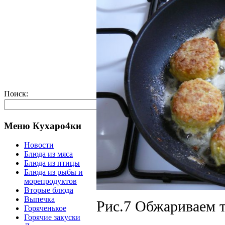
Поиск:
Меню Кухаро4ки
Новости
Блюда из мяса
Блюда из птицы
Блюда из рыбы и
морепродуктов
Вторые блюда
Выпечка
Рис.7 Обжариваем т
Горяченькое
Горячие закуски