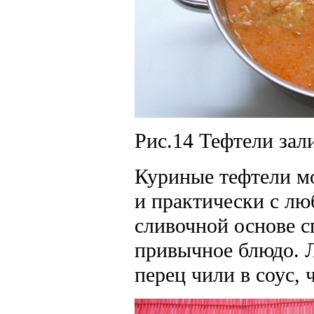
Рис.14 Тефтели зал
Куриные тефтели мо
и практически с лю
сливочной основе с
привычное блюдо. 
перец чили в соус, 