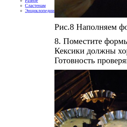
Разное
Сластенам
Энциклопедии
Рис.8 Наполняем фо
8. Поместите формы
Кексики должны хо
Готовность провер