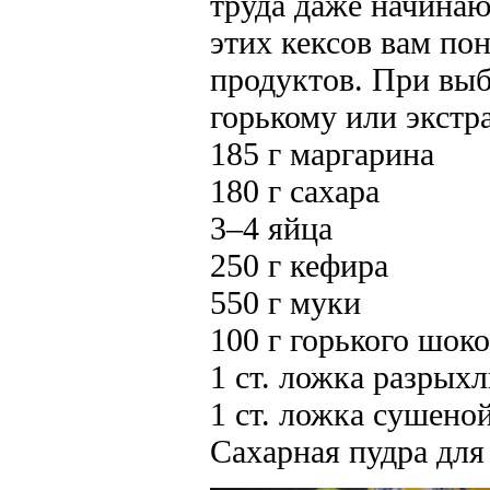
труда даже начина
этих кексов вам по
продуктов. При выб
горькому или экстр
185 г маргарина
180 г сахара
3–4 яйца
250 г кефира
550 г муки
100 г горького шок
1 ст. ложка разрых
1 ст. ложка сушено
Сахарная пудра дл