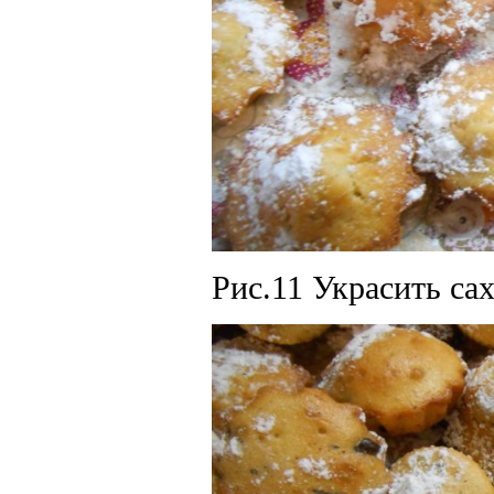
Рис.11 Украсить са