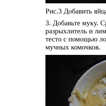
Рис.3 Добавить яйца
3. Добавьте муку. С
разрыхлитель и лим
тесто с помощью ло
мучных комочков.