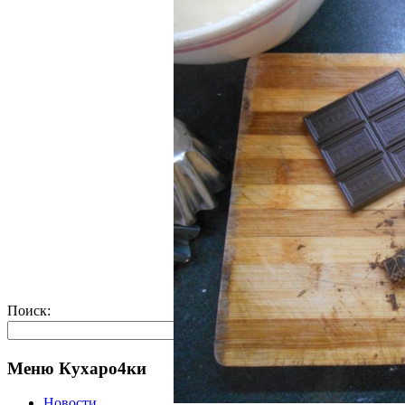
Поиск:
Меню Кухаро4ки
Новости