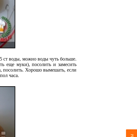
5 ст воды, можно воды чуть больше.
ь еще муки), посолить и замесить
ка, посолить. Хорошо вымешать, если
пол часа.