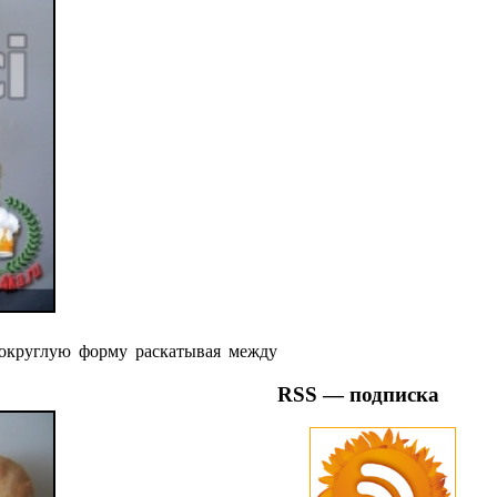
 округлую форму раскатывая между
RSS — подписка