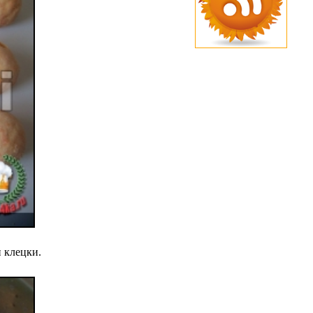
 клецки.