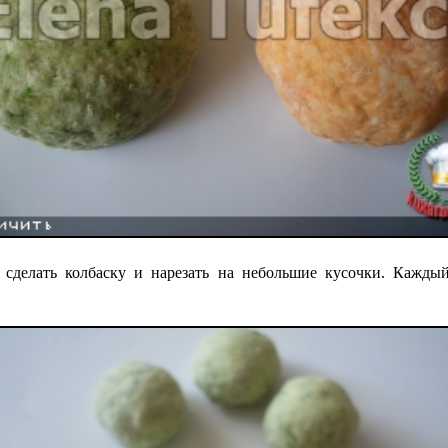
а сделать колбаску и нарезать на небольшие кусочки. Каждый