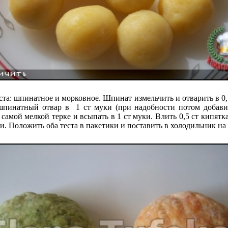
ста: шпинатное и морковное. Шпинат измельчить и отварить в 0,
шпинатный отвар в 1 ст муки (при надобности потом добавит
 самой мелкой терке и всыпать в 1 ст муки. Влить 0,5 ст кипят
. Положить оба теста в пакетики и поставить в холодильник на 