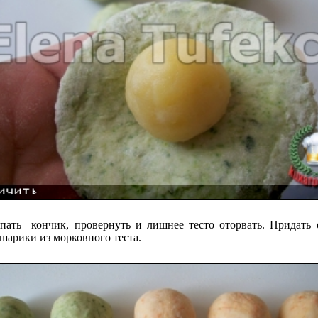
пать кончик, провернуть и лишнее тесто оторвать. Придать
шарики из морковного теста.