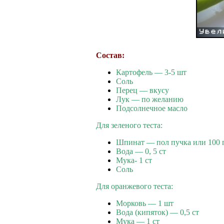
Состав:
Картофель — 3-5 шт
Соль
Перец — вкусу
Лук — по желанию
Подсолнечное масло
Для зеленого теста:
Шпинат — пол пучка или 100 
Вода — 0, 5 ст
Мука- 1 ст
Соль
Для оранжевого теста:
Морковь — 1 шт
Вода (кипяток) — 0,5 ст
Мука — 1 ст