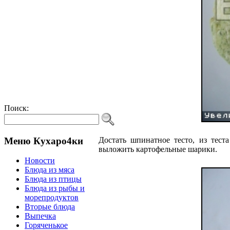
Поиск:
Меню Кухаро4ки
Достать шпинатное тесто, из тест
выложить картофельные шарики.
Новости
Блюда из мяса
Блюда из птицы
Блюда из рыбы и
морепродуктов
Вторые блюда
Выпечка
Горяченькое