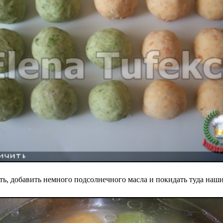
ть, добавить немного подсолнечного масла и покидать туда наши