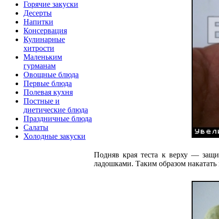
Горячие закуски
Десерты
Напитки
Консервация
Кулинарные
хитрости
Маленьким
гурманам
Овощные блюда
Первые блюда
Полевая кухня
Постные и
диетические блюда
Праздничные блюда
Салаты
Холодные закуски
Подняв края теста к верху — защи
ладошками. Таким образом накатать 