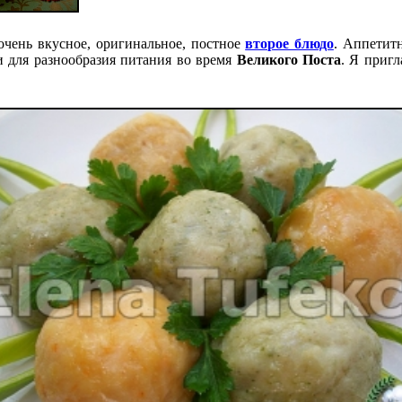
чень вкусное, оригинальное, постное
второе блюдо
. Аппетитн
 для разнообразия питания во время
Великого Поста
. Я приг