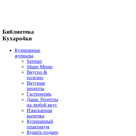
Библиотека
Кухаро4ки
Кулинарные
журналы
Saveurs
Shape Меню
Вкусно &
полезно
Вкусные
рецепты
Гастрономъ
Даша. Рецепты
на любой вкус
Изысканная
выпечка
Кулинарный
практикум
Кушать подано