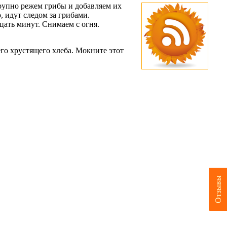
рупно режем грибы и добавляем их
 идут следом за грибами.
ать минут. Снимаем с огня.
его хрустящего хлеба. Мокните этот
Отзывы