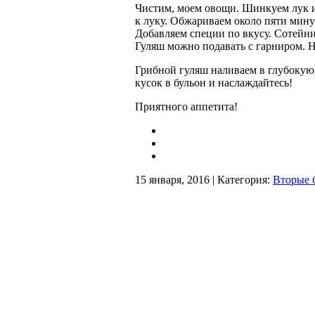
Чистим, моем овощи. Шинкуем лук и
к луку. Обжариваем около пяти мину
Добавляем специи по вкусу. Сотейн
Гуляш можно подавать с гарниром. Н
Грибной гуляш наливаем в глубокую 
кусок в бульон и наслаждайтесь!
Приятного аппетита!
15 января, 2016 | Категория:
Вторые 