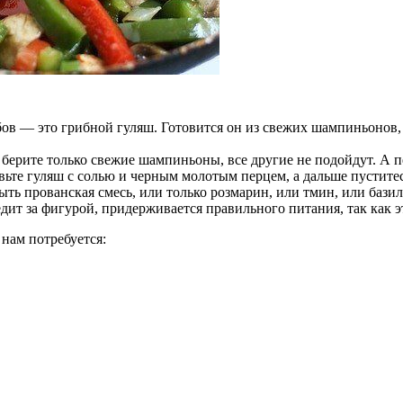
бов — это грибной гуляш. Готовится он из свежих шампиньонов,
берите только свежие шампиньоны, все другие не подойдут. А 
овьте гуляш с солью и черным молотым перцем, а дальше пустите
ыть прованская смесь, или только розмарин, или тмин, или базил
едит за фигурой, придерживается правильного питания, так как 
нам потребуется: