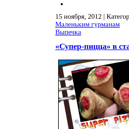
15 ноября, 2012 | Катего
Маленьким гурманам
Выпечка
«Супер-пицца» в ст