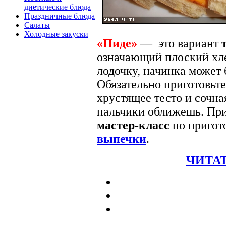
диетические блюда
Праздничные блюда
Салаты
Холодные закуски
«Пиде»
— это вариант
означающий плоский хл
лодочку, начинка может 
Обязательно приготовьте
хрустящее тесто и сочна
пальчики оближешь. Пр
мастер-класс
по пригот
выпечки
.
ЧИТАТ