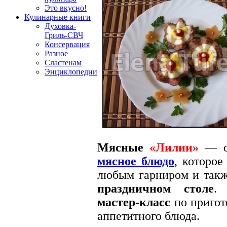
Это вкусно!
Кулинарные книги
Духовка-
Гриль-СВЧ
Консервация
Разное
Сластенам
Энциклопедии
Мясные
«Лилии»
— оч
мясное блюдо
, которое
любым гарниром и такж
праздничном столе
.
мастер-класс
по пригот
аппетитного блюда.