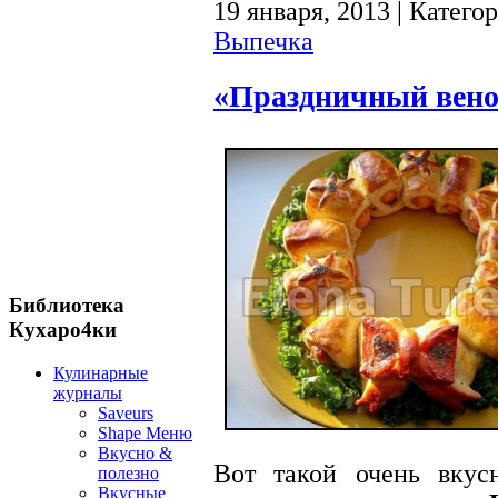
19 января, 2013 | Катего
Выпечка
«Праздничный вено
Библиотека
Кухаро4ки
Кулинарные
журналы
Saveurs
Shape Меню
Вкусно &
Вот такой очень вку
полезно
Вкусные