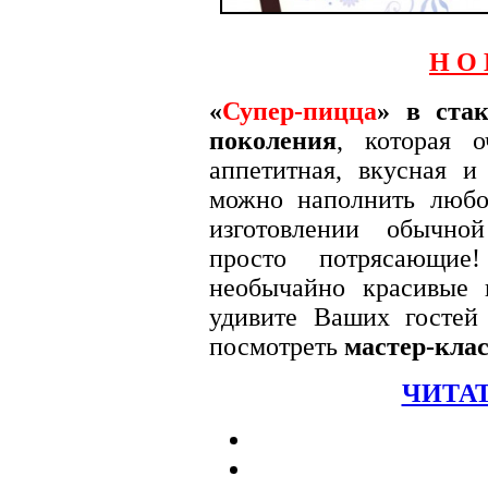
Н О 
«
Супер-пицца
» в ста
поколения
, которая 
аппетитная, вкусная и
можно наполнить любо
изготовлении обычно
просто потрясающие!
необычайно красивые
удивите Ваших гостей
посмотреть
мастер-клас
ЧИТАТ