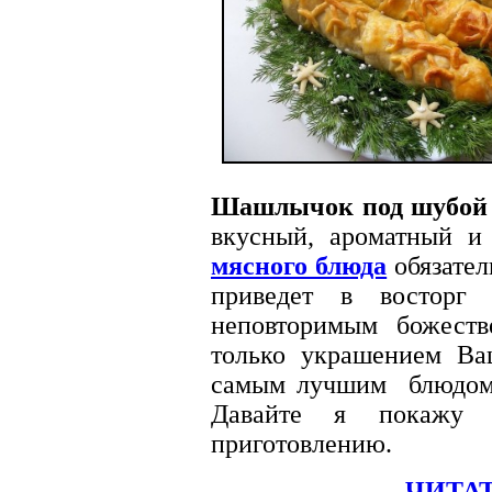
Шашлычок под шубо
вкусный, ароматный и
мясного блюда
обязател
приведет в восторг
неповторимым божест
только украшением В
самым лучшим блюдо
Давайте я покаж
приготовлению.
ЧИТАТ