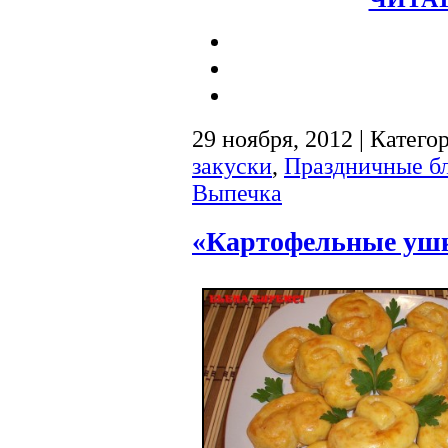
29 ноября, 2012 | Катего
закуски
,
Праздничные б
Выпечка
«Картофельные ушк