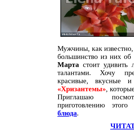
Мужчины, как известно,
большинство из них об
Марта
стоит удивить 
талантами. Хочу пре
красивые, вкусные
«Хризантемы»
, которы
Приглашаю посм
приготовлению этого
блюда
.
ЧИТАТ