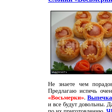
Не знаете чем порад
Предлагаю испечь оче
«Восьмерки»
.
Выпечк
и все будут довольны. 
по их приготовлению.
Ч