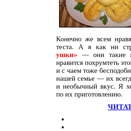
Конечно же всем нравя
теста. А я как ни с
ушки»
— они такие в
нравится похрумтеть эт
и с чаем тоже бесподобн
нашей семье — их всегд
и необычный вкус. Я х
по их приготовлению.
ЧИТАТ