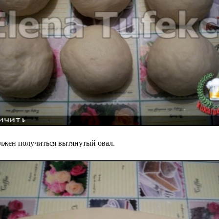
олжен получиться вытянутый овал.