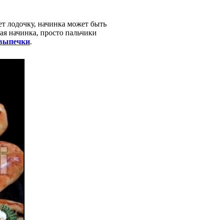
ет лодочку, начинка может быть
ная начинка, просто пальчики
выпечки
.