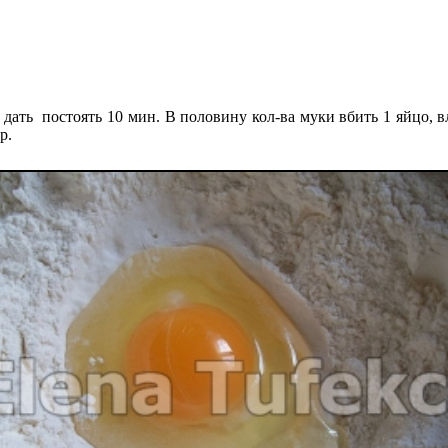
дать постоять 10 мин. В половину кол-ва муки вбить 1 яйцо, в
р.