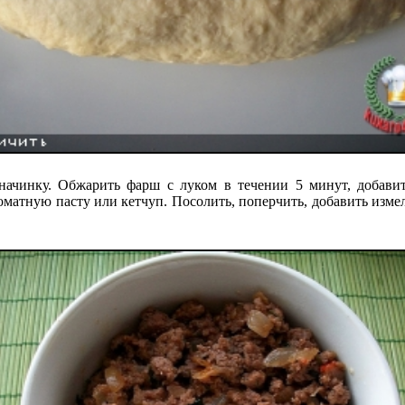
начинку. Обжарить фарш с луком в течении 5 минут, добави
матную пасту или кетчуп. Посолить, поперчить, добавить изме