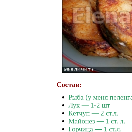
Состав:
Рыба (у меня пеленг
Лук — 1-2 шт
Кетчуп — 2 ст.л.
Майонез — 1 ст. л.
Горчица — 1 ст.л.