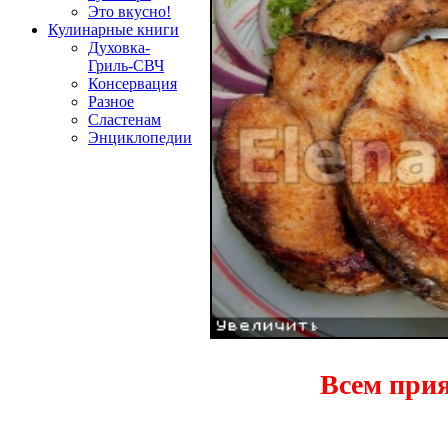
Это вкусно!
Кулинарные книги
Духовка-
Гриль-СВЧ
Консервация
Разное
Сластенам
Энциклопедии
Всем прия