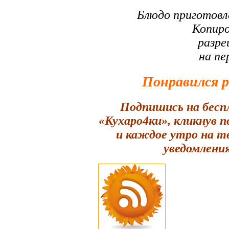
Блюдо приготовл
Копиро
разре
на пе
Понравился 
Подпишись на бесп
«Кухаро4ки», кликнув 
и каждое утро на т
уведомления