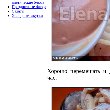
диетические блюда
Праздничные блюда
Салаты
Холодные закуски
Хорошо перемешать и 
час.