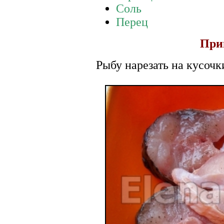
Соль
Перец
При
Рыбу нарезать на кусочк