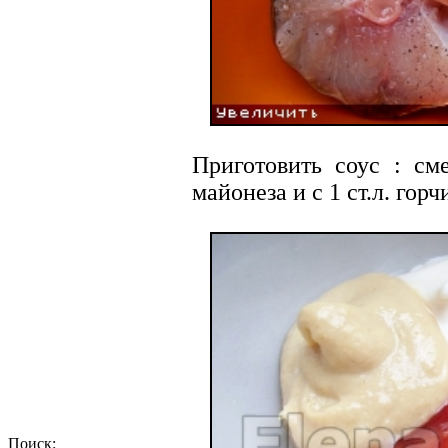
Приготовить соус : сме
майонеза и с 1 ст.л. горч
Поиск: