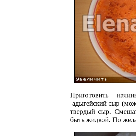
Приготовить начи
адыгейский сыр (мож
твердый сыр. Cмешат
быть жидкой. По жел