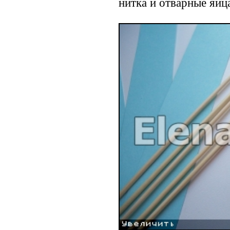
нитка и отварные яйц