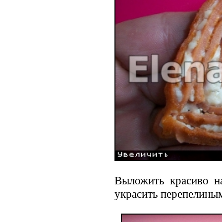
Выложить красиво н
украсить перепелиным