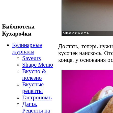
Библиотека
Кухаро4ки
Кулинарные
Достать, теперь нужн
журналы
кусочек наискось. От
Saveurs
конца, у основания о
Shape Меню
Вкусно &
полезно
Вкусные
рецепты
Гастрономъ
Даша.
Рецепты на