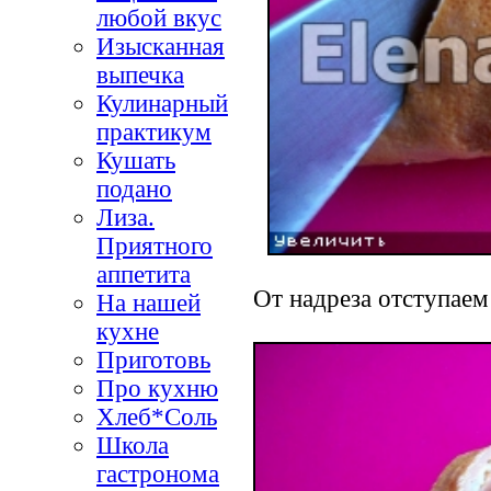
любой вкус
Изысканная
выпечка
Кулинарный
практикум
Кушать
подано
Лиза.
Приятного
аппетита
От надреза отступаем
На нашей
кухне
Приготовь
Про кухню
Хлеб*Соль
Школа
гастронома