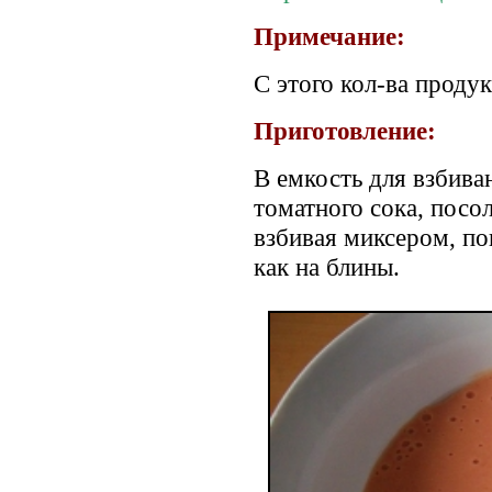
Примечание:
С этого кол-ва продук
Приготовление:
В емкость для взбиван
томатного сока, посо
взбивая миксером, по
как на блины.