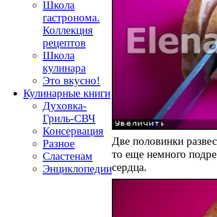
Школа
гастронома.
Коллекция
рецептов
Школа
кулинара
Это вкусно!
Кулинарные книги
Духовка-
Гриль-СВЧ
Консервация
Две половинки развес
Разное
то еще немного подре
Сластенам
сердца.
Энциклопедии