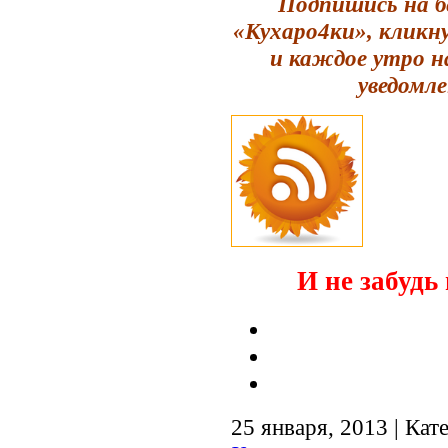
Подпишись на б
«Кухаро4ки», кликн
и каждое утро н
уведомле
И не забудь 
25 января, 2013 | Кат