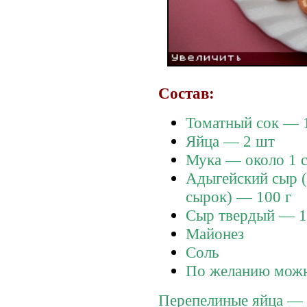
Состав:
Томатный сок — 1
Яйца — 2 шт
Мука — около 1 с
Адыгейский сыр 
сырок) — 100 г
Сыр твердый — 1
Майонез
Соль
По желанию можн
Перепелиные яйца — 