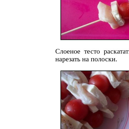
Слоеное тесто раската
нарезать на полоски.