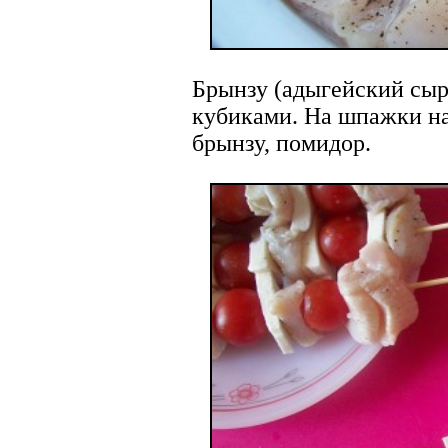
Брынзу (адыгейский сыр
кубиками. На шпажки на
брынзу, помидор.