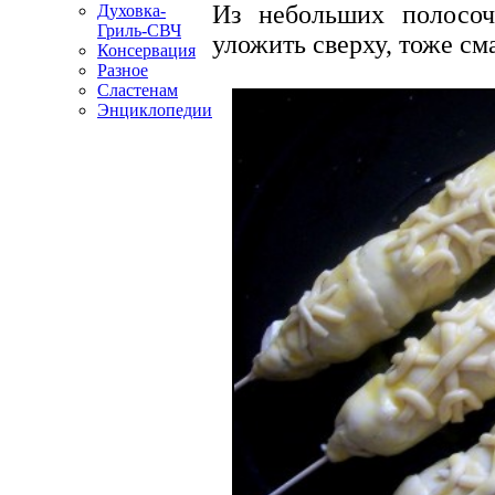
Из небольших полосоч
Духовка-
Гриль-СВЧ
уложить сверху, тоже см
Консервация
Разное
Сластенам
Энциклопедии