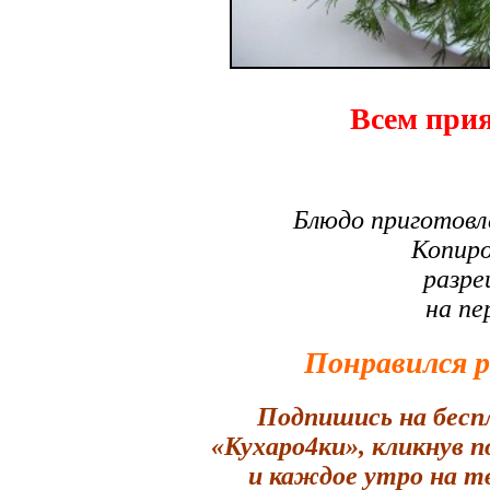
Всем прия
Блюдо приготовл
Копиро
разре
на пе
Понравился 
Подпишись на бесп
«Кухаро4ки», кликнув 
и каждое утро на т