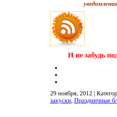
уведомления
И не забудь по
29 ноября, 2012 | Катего
закуски
,
Праздничные б