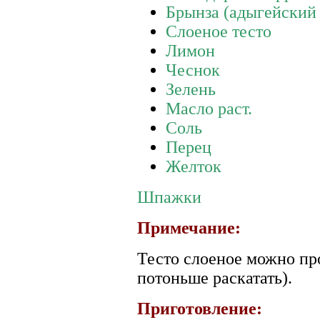
Брынза (адыгейский 
Слоеное тесто
Лимон
Чеснок
Зелень
Масло раст.
Соль
Перец
Желток
Шпажки
Примечание:
Тесто слоеное можно пр
потоньше раскатать).
Приготовление: