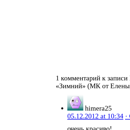
1 комментарий к запис
«Зимний» (МК от Елены
himera25
05.12.2012 at 10:34
·
очень красиво!