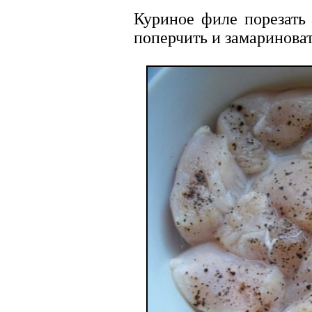
Куриное филе порезать
поперчить и замариноват