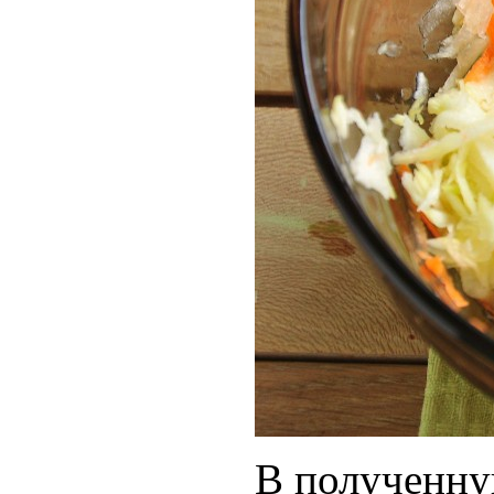
В полученну