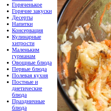
Горяченькое
Горячие закуски
Десерты
Напитки
Консервация
Кулинарные
хитрости
Маленьким
гурманам
Овощные блюда
Первые блюда
Полевая кухня
Постные и
диетические
блюда
Праздничные
блюда