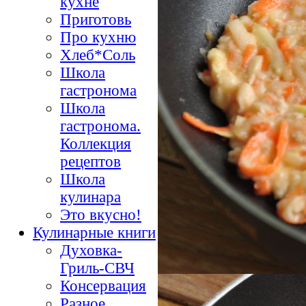
кухне
Приготовь
Про кухню
Хлеб*Соль
Школа
гастронома
Школа
гастронома.
Коллекция
рецептов
Школа
кулинара
Это вкусно!
Кулинарные книги
Духовка-
Гриль-СВЧ
Консервация
Разное