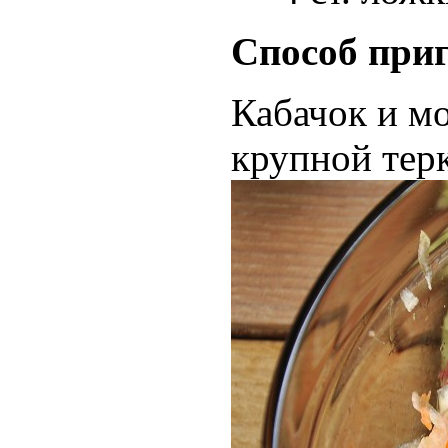
Способ приг
Кабачок и м
крупной терк