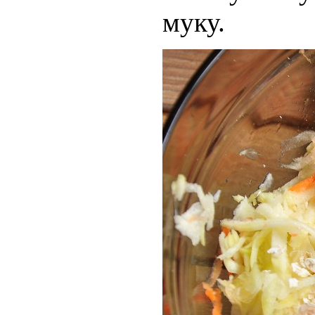
муку.