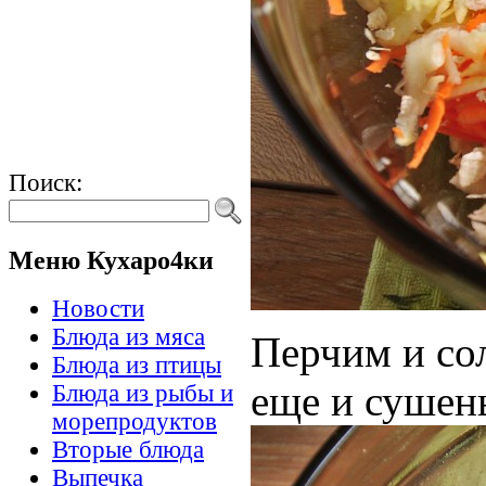
Поиск:
Меню Кухаро4ки
Новости
Блюда из мяса
Перчим и со
Блюда из птицы
еще и сушен
Блюда из рыбы и
морепродуктов
Вторые блюда
Выпечка