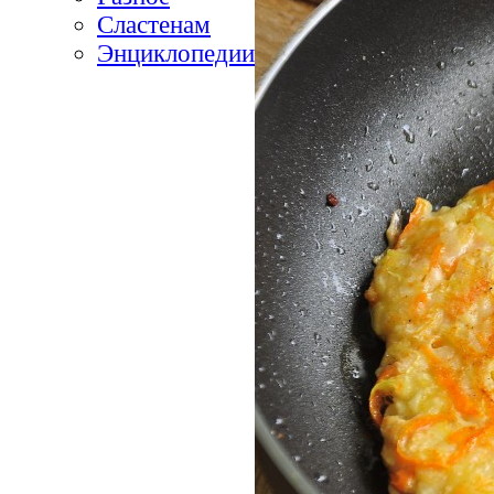
Сластенам
Энциклопедии