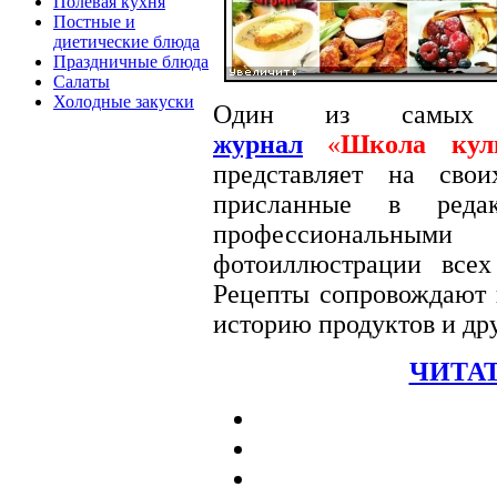
Полевая кухня
Постные и
диетические блюда
Праздничные блюда
Салаты
Холодные закуски
Один из самых
журнал
«
Школа кул
представляет на сво
присланные в редак
профессиональными
фотоиллюстрации вс
Рецепты сопровождают п
историю продуктов и др
ЧИТАТ