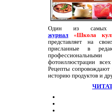
Один из самых
журнал
«
Школа кул
представляет на сво
присланные в редак
профессиональными
фотоиллюстрации вс
Рецепты сопровождают п
историю продуктов и др
ЧИТАТ