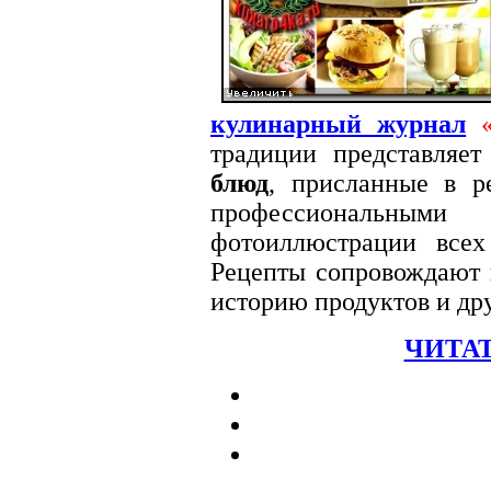
кулинарный журнал
традиции представляе
блюд
, присланные в ре
профессиональными
фотоиллюстрации вс
Рецепты сопровождают п
историю продуктов и др
ЧИТАТ