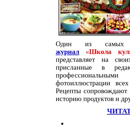
Один из самых
журнал
«
Школа кул
представляет на сво
присланные в редак
профессиональными
фотоиллюстрации вс
Рецепты сопровождают п
историю продуктов и др
ЧИТАТ