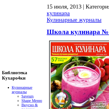
15 июля, 2013 | Категори
кулинара
Кулинарные журналы
Школа кулинара №1
Библиотека
Кухаро4ки
Кулинарные
журналы
Saveurs
Shape Меню
Вкусно &