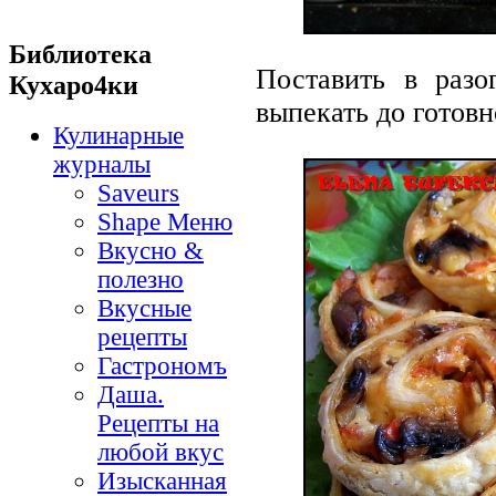
Библиотека
Поставить в разо
Кухаро4ки
выпекать до готовн
Кулинарные
журналы
Saveurs
Shape Меню
Вкусно &
полезно
Вкусные
рецепты
Гастрономъ
Даша.
Рецепты на
любой вкус
Изысканная