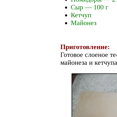
Сыр — 100 г
Кетчуп
Майонез
Приготовление:
Готовое слоеное те
майонеза и кетчупа