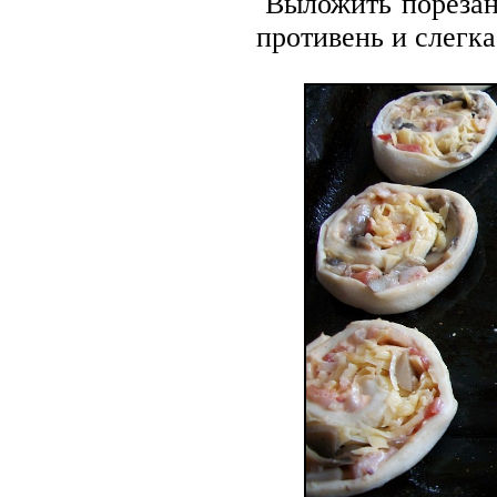
Выложить порезан
противень и слегк