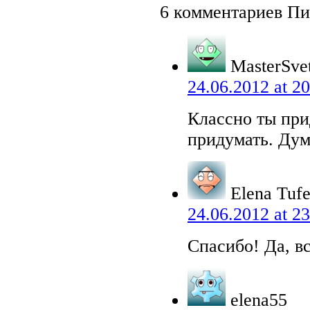
6 комментариев П
MasterSve
24.06.2012 at 20
Классно ты при
придумать. Дум
Elena Tufe
24.06.2012 at 23
Спасибо! Да, в
elena55