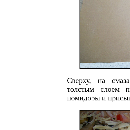
Сверху, на смаз
толстым слоем п
помидоры и присып