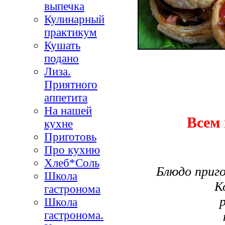
выпечка
Кулинарный
практикум
Кушать
подано
Лиза.
Приятного
аппетита
На нашей
Всем 
кухне
Приготовь
Про кухню
Хлеб*Соль
Блюдо приг
Школа
К
гастронома
Школа
гастронома.