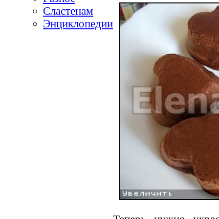
Сластенам
Энциклопедии
Теперь нужно укра