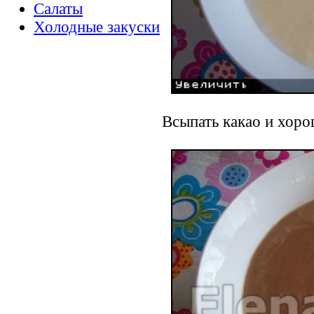
Салаты
Холодные закуски
Всыпать какао и хор