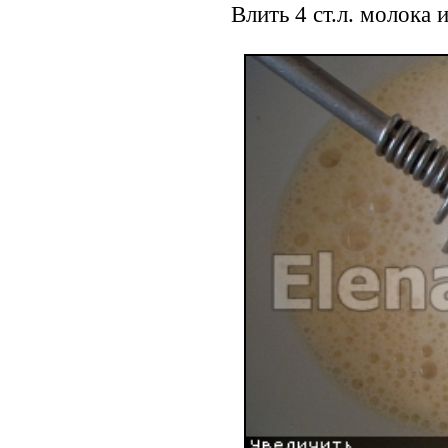
Влить 4 ст.л. молока и