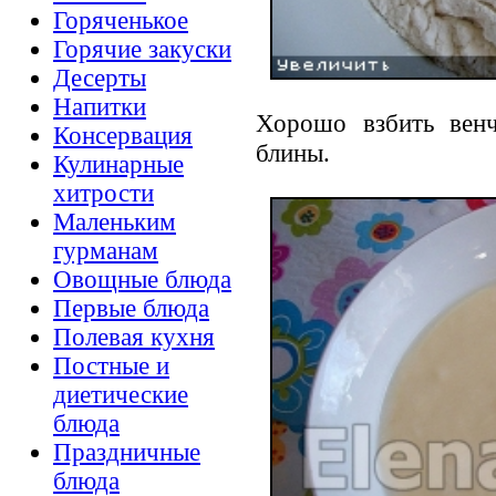
Горяченькое
Горячие закуски
Десерты
Напитки
Хорошо взбить вен
Консервация
блины.
Кулинарные
хитрости
Маленьким
гурманам
Овощные блюда
Первые блюда
Полевая кухня
Постные и
диетические
блюда
Праздничные
блюда