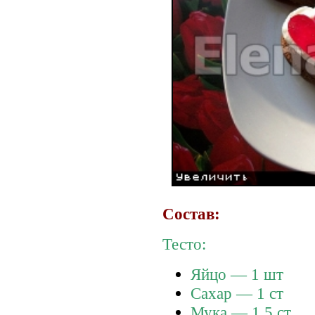
Состав:
Тесто:
Яйцо — 1 шт
Сахар — 1 ст
Мука — 1,5 ст