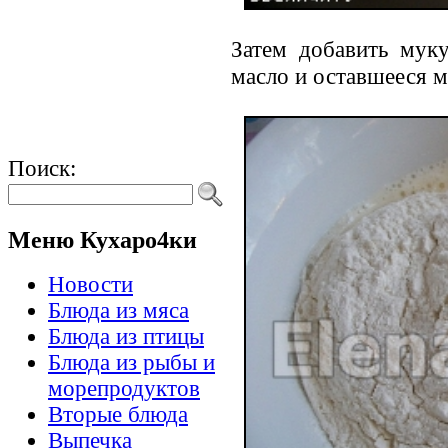
Затем добавить муку
масло и оставшееся м
Поиск:
Меню Кухаро4ки
Новости
Блюда из мяса
Блюда из птицы
Блюда из рыбы и
морепродуктов
Вторые блюда
Выпечка