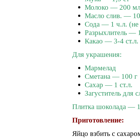
Молоко — 200 м
Масло слив. — 10
Сода — 1 ч.л. (не
Разрыхлитель — 1
Какао — 3-4 ст.л.
Для украшения:
Мармелад
Сметана — 100 г
Сахар — 1 ст.л.
Загуститель для с
Плитка шоколада — 1
Приготовление:
Яйцо взбить с сахаро