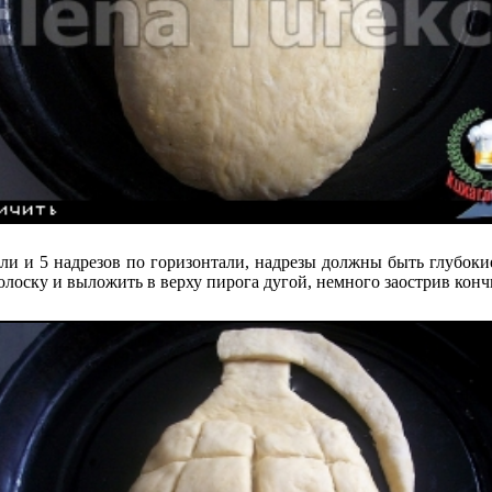
ли и 5 надрезов по горизонтали, надрезы должны быть глубокие,
лоску и выложить в верху пирога дугой, немного заострив конч