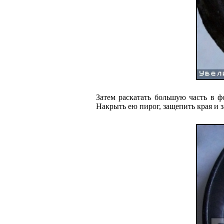
Затем раскатать большую часть в ф
Накрыть ею пирог, защепить края и з