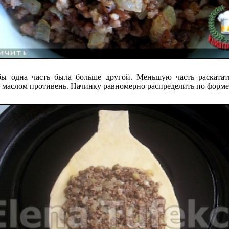
обы одна часть была больше другой. Меньшую часть раскатат
аслом противень. Начинку равномерно распределить по форме о