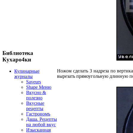
Библиотека
Кухаро4ки
Ножом сделать 3 надреза по вертика
Кулинарные
вырезать прямоугольную длинную по
журналы
Saveurs
Shape Меню
Вкусно &
полезно
Вкусные
рецепты
Гастрономъ
Даша. Рецепты
на любой вкус
Изысканная