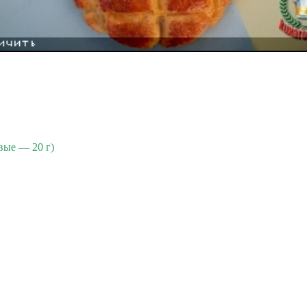
вые — 20 г)