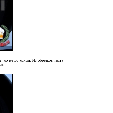
 но не до конца. Из обрезков теста
ик.