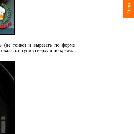
Отзывы
ь (не тонко) и вырезать по форме
вала, отступив сверху и по краям.