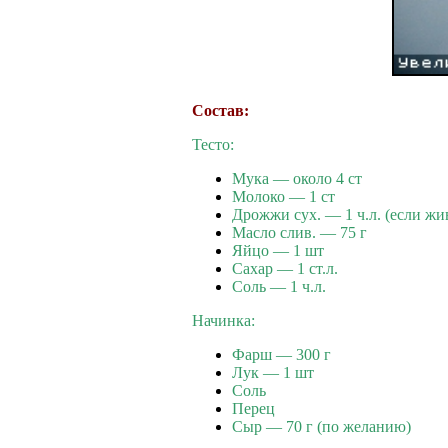
Состав:
Тесто:
Мука — около 4 ст
Молоко — 1 ст
Дрожжи сух. — 1 ч.л. (если жи
Масло слив. — 75 г
Яйцо — 1 шт
Сахар — 1 ст.л.
Cоль — 1 ч.л.
Начинка:
Фарш — 300 г
Лук — 1 шт
Соль
Перец
Сыр — 70 г (по желанию)