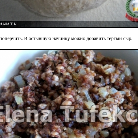
 поперчить. В остывшую начинку можно добавить тертый сыр.