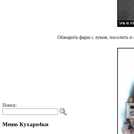
Обжарить фарш с луком, посолить и
Поиск:
Меню Кухаро4ки