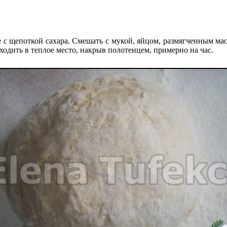
с щепоткой сахара. Смешать с мукой, яйцом, размягченным мас
ходить в теплое место, накрыв полотенцем, примерно на час.