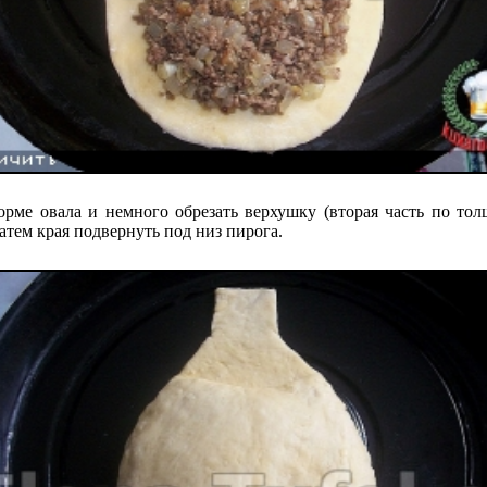
орме овала и немного обрезать верхушку (вторая часть по то
атем края подвернуть под низ пирога.