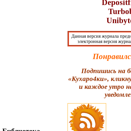
Depositf
Turbob
Unibyt
Данная версия журнала предн
электронная версия журна
Понравилс
Подпишись на б
«Кухаро4ки», кликн
и каждое утро н
уведомле
Библиотека