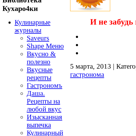
Кухаро4ки
И не забудь 
Кулинарные
журналы
Saveurs
Shape Меню
Вкусно &
полезно
5 марта, 2013 | Катег
Вкусные
гастронома
рецепты
Гастрономъ
Даша.
Рецепты на
любой вкус
Изысканная
выпечка
Кулинарный