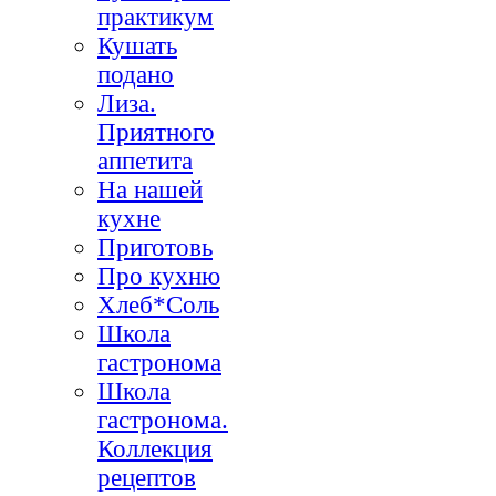
практикум
Кушать
подано
Лиза.
Приятного
аппетита
На нашей
кухне
Приготовь
Про кухню
Хлеб*Соль
Школа
гастронома
Школа
гастронома.
Коллекция
рецептов