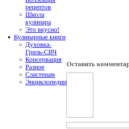
рецептов
Школа
кулинара
Это вкусно!
Кулинарные книги
Духовка-
Гриль-СВЧ
Консервация
Оставить коммента
Разное
Сластенам
Энциклопедии