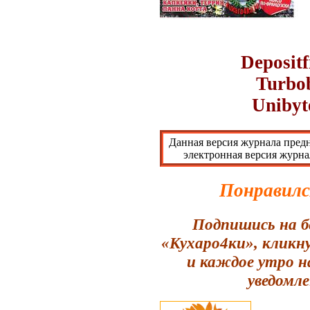
Depositf
Turbob
Unibyt
Данная версия журнала предн
электронная версия журна
Понравилс
Подпишись на б
«Кухаро4ки», кликн
и каждое утро н
уведомле