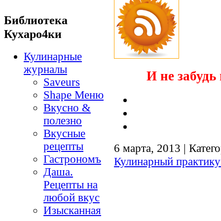
Библиотека
Кухаро4ки
Кулинарные
журналы
И не забудь 
Saveurs
Shape Меню
Вкусно &
полезно
Вкусные
рецепты
6 марта, 2013 | Катег
Гастрономъ
Кулинарный практик
Даша.
Рецепты на
любой вкус
Изысканная