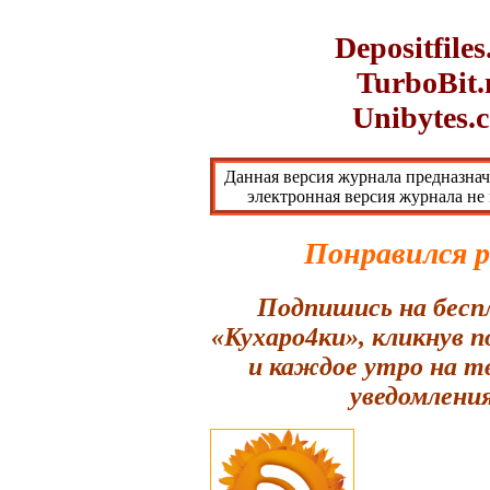
Depositfile
TurboBit.
Unibytes.
Данная версия журнала предназнач
электронная версия журнала не
Понравился 
Подпишись на бесп
«Кухаро4ки», кликнув 
и каждое утро на т
уведомления